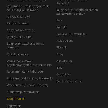
Karpiarza
Reklamacje – zasady zgłaszania
reklamacji w Rockworld
Jak dodać Rockworld do ekranu
startowego telefonu?
Jak kupić na raty?
FAQ
Zakupy na aukcji
Kontakt
Ceny dostaw towaru
Praca w ROCKWORLD
Punkty Carp Coins
Mapa strony
Bezpieczeństwo oraz formy
płatności
Słownik
Polityka cookies
Filmy
Wyniki Konkursów+
Aktualności
organizowanych przez Rockworld
Blog
Regulamin Karty Rabatowej
Quick Tips
Program Lojalnościowy Rockworld
Produkty wycofane
Weekend z Darmową Dostawą
Śledź swoje zamówienia
MÓJ PROFIL
Logowanie