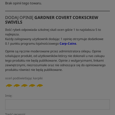
Brak opinii tego towaru.
DODAJ OPINIĘ
GARDNER COVERT CORKSCREW
SWIVELS
Ilość rybek odpowiada szkolnej skali ocen gdzie 1 to najsłabsza 5 to
najlepsza.
Każdy zalogowany użytkownik dodając 1 opinię otrzymuje dodatkowe
0.1 punktu programu lojalnościowego
Carp-Coins
.
Opinie są ręcznie moderowane przez administratora sklepu. Opinie
szkalujące produkt, od użytkowników którzy nie dokonali u nas zakupu
tego produktu nie będą publikowane. Opinie z wulgaryzmami, linkami
zewnętrznymi, niezrozumiałe oraz nie odnoszące się do opiniowanego
produktu również nie będą publikowane.
oceń podświetlając karpiki
Imię:
Treść recenzji: