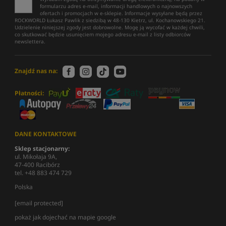
formularzu adres e-mail, informacji handlowych o najnowszych
ofertach i promocjach w e-sklepie. Informacje wysyłane będą przez
ROCKWORLD Łukasz Pawlik z siedzibą w 48-130 Kietrz, ul. Kochanowskiego 21.
Udzielenie niniejszej zgody jest dobrowolne. Mogę ją wycofać w każdej chwili,
co skutkować będzie usunięciem mojego adresu e-mail z listy odbiorców
newslettera.
Znajdź nas na:
Płatności:
DANE KONTAKTOWE
Sklep stacjonarny:
ul. Mikołaja 9A,
47-400 Racibórz
tel. +48 883 474 729
Polska
[email protected]
pokaż jak dojechać na mapie google