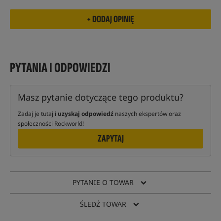
PYTANIA I ODPOWIEDZI
Masz pytanie dotyczące tego produktu?
Zadaj je tutaj i
uzyskaj odpowiedź
naszych ekspertów oraz
społeczności Rockworld!
ZAPYTAJ
PYTANIE O TOWAR
ŚLEDŹ TOWAR