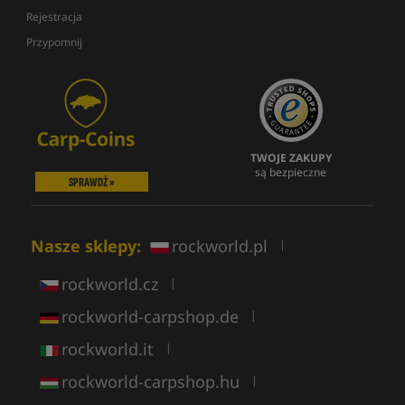
Rejestracja
Przypomnij
TWOJE ZAKUPY
są bezpieczne
SPRAWDŹ »
Nasze sklepy:
rockworld.pl
|
rockworld.cz
|
rockworld-carpshop.de
|
rockworld.it
|
rockworld-carpshop.hu
|