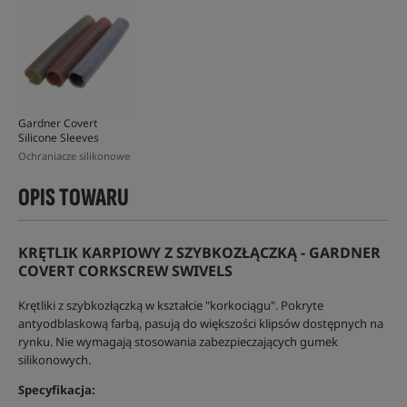
Gardner Covert
Silicone Sleeves
Ochraniacze silikonowe
OPIS TOWARU
KRĘTLIK KARPIOWY Z SZYBKOZŁĄCZKĄ - GARDNER
COVERT CORKSCREW SWIVELS
Krętliki z szybkozłączką w kształcie "korkociągu". Pokryte
antyodblaskową farbą, pasują do większości klipsów dostępnych na
rynku. Nie wymagają stosowania zabezpieczających gumek
silikonowych.
Specyfikacja: