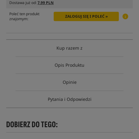
Dostawa już od:
7.99 PLN
Poleć ten produkt
ZALOGUJ SIĘ I POLEĆ »
znajomym:
Kup razem z
Opis Produktu
Opinie
Pytania i Odpowiedzi
DOBIERZ DO TEGO: