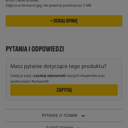
przez Ciebie produkt
Zdjęcia w formacie jpg, nie powinny przekraczać 2 MB
PYTANIA I ODPOWIEDZI
Masz pytanie dotyczące tego produktu?
Zadaj je tutaj i
uzyskaj odpowiedź
naszych ekspertów oraz
społeczności Rockworld!
ZAPYTAJ
PYTANIE O TOWAR
ŚLEDŹ TOWAR