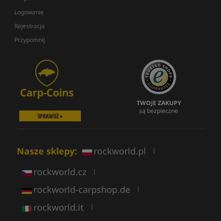
Logowanie
Rejestracja
Przypomnij
TWOJE ZAKUPY
są bezpieczne
SPRAWDŹ »
Nasze sklepy:
rockworld.pl
|
rockworld.cz
|
rockworld-carpshop.de
|
rockworld.it
|