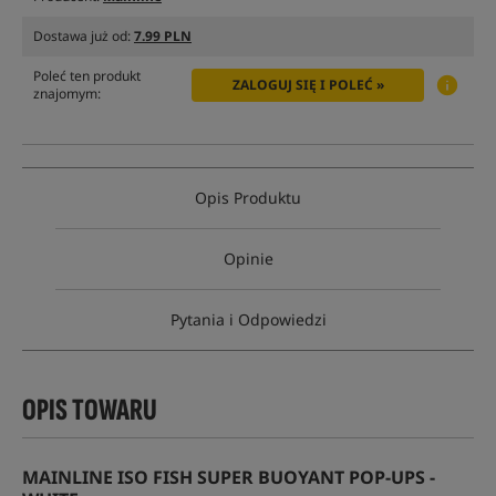
Dostawa już od:
7.99 PLN
Poleć ten produkt
ZALOGUJ SIĘ I POLEĆ »
znajomym:
Opis Produktu
Opinie
Pytania i Odpowiedzi
OPIS TOWARU
MAINLINE ISO FISH SUPER BUOYANT POP-UPS -