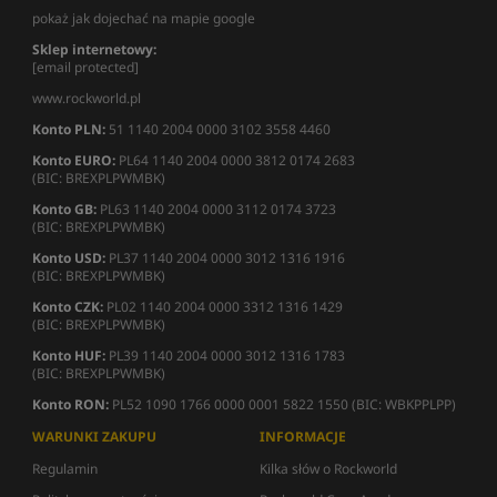
pokaż jak dojechać na mapie google
Sklep internetowy:
[email protected]
www.rockworld.pl
Konto PLN:
51 1140 2004 0000 3102 3558 4460
Konto EURO:
PL64 1140 2004 0000 3812 0174 2683
(BIC: BREXPLPWMBK)
Konto GB:
PL63 1140 2004 0000 3112 0174 3723
(BIC: BREXPLPWMBK)
Konto USD:
PL37 1140 2004 0000 3012 1316 1916
(BIC: BREXPLPWMBK)
Konto CZK:
PL02 1140 2004 0000 3312 1316 1429
(BIC: BREXPLPWMBK)
Konto HUF:
PL39 1140 2004 0000 3012 1316 1783
(BIC: BREXPLPWMBK)
Konto RON:
PL52 1090 1766 0000 0001 5822 1550 (BIC: WBKPPLPP)
WARUNKI ZAKUPU
INFORMACJE
Regulamin
Kilka słów o Rockworld