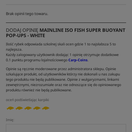
Brak opinii tego towaru.
DODAJ OPINIĘ
MAINLINE ISO FISH SUPER BUOYANT
POP-UPS - WHITE
Ilość rybek odpowiada szkolnej skali ocen gdzie 1 to najsłabsza 5 to
najlepsza.
Każdy zalogowany użytkownik dodając 1 opinię otrzymuje dodatkowe
0.1 punktu programu lojalnościowego
Carp-Coins
.
Opinie są ręcznie moderowane przez administratora sklepu. Opinie
szkalujące produkt, od użytkowników którzy nie dokonali u nas zakupu
tego produktu nie będą publikowane. Opinie z wulgaryzmami, linkami
zewnętrznymi, niezrozumiałe oraz nie odnoszące się do opiniowanego
produktu również nie będą publikowane.
oceń podświetlając karpiki
Imię: