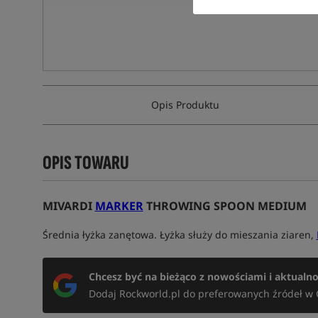
Opis Produktu
OPIS TOWARU
MIVARDI
MARKER
THROWING SPOON MEDIUM
Średnia łyżka zanętowa. Łyżka służy do mieszania ziaren,
Chcesz być na bieżąco z nowościami i aktualn
Dodaj Rockworld.pl do preferowanych źródeł w 