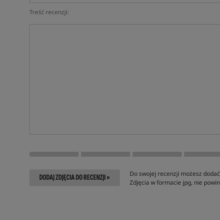
Treść recenzji:
Do swojej recenzji możesz dodać 
DODAJ ZDJĘCIA DO RECENZJI »
Zdjęcia w formacie jpg, nie pow