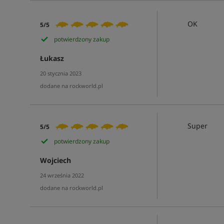
OK
5/5
potwierdzony zakup
Łukasz
20 stycznia 2023
dodane na rockworld.pl
Super
5/5
potwierdzony zakup
Wojciech
24 września 2022
dodane na rockworld.pl