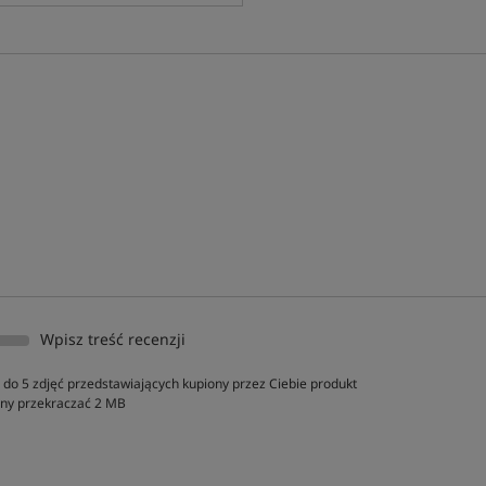
Wpisz treść recenzji
do 5 zdjęć przedstawiających kupiony przez Ciebie produkt
inny przekraczać 2 MB