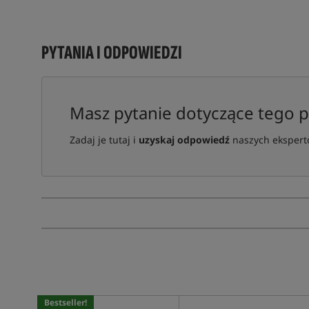
PYTANIA I ODPOWIEDZI
Masz pytanie dotyczące tego 
Zadaj je tutaj i
uzyskaj odpowiedź
naszych ekspertó
Bestseller!