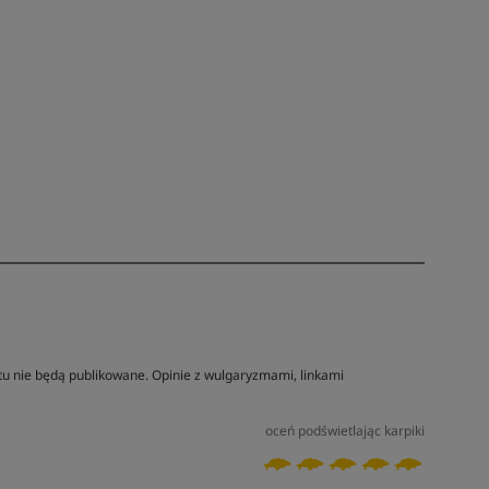
tu nie będą publikowane. Opinie z wulgaryzmami, linkami
oceń podświetlając karpiki