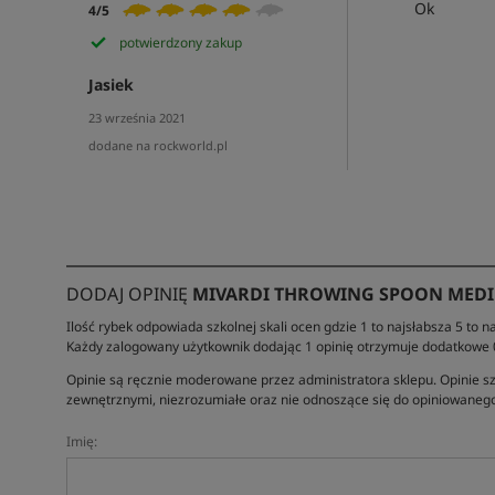
Ok
4/5
potwierdzony zakup
Jasiek
23 września 2021
dodane na rockworld.pl
DODAJ OPINIĘ
MIVARDI THROWING SPOON MED
Ilość rybek odpowiada szkolnej skali ocen gdzie 1 to najsłabsza 5 to na
Każdy zalogowany użytkownik dodając 1 opinię otrzymuje dodatkowe
Opinie są ręcznie moderowane przez administratora sklepu. Opinie sz
zewnętrznymi, niezrozumiałe oraz nie odnoszące się do opiniowanego
Imię: