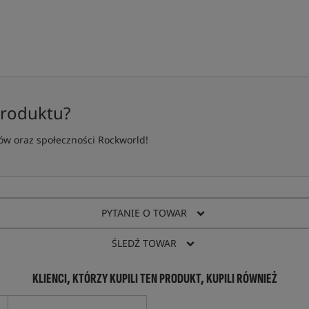
produktu?
w oraz społeczności Rockworld!
PYTANIE O TOWAR
ŚLEDŹ TOWAR
KLIENCI, KTÓRZY KUPILI TEN PRODUKT, KUPILI RÓWNIEŻ