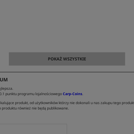
POKAŻ WSZYSTKIE
IUM
jlepsza.
 0.1 punktu programu lojalnościowego
Carp-Coins
.
kalujące produkt, od użytkowników którzy nie dokonali u nas zakupu tego produk
 produktu również nie będą publikowane.