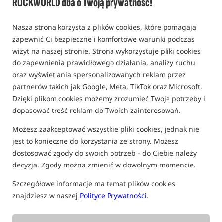
ROCKWORLD dba o Twoją prywatność!
0,0
0 opinii | ponad 10 osób kupiło ten produkt
Nasza strona korzysta z plików cookies, które pomagają
zapewnić Ci bezpieczne i komfortowe warunki podczas
wizyt na naszej stronie. Strona wykorzystuje pliki cookies
do zapewnienia prawidłowego działania, analizy ruchu
oraz wyświetlania spersonalizowanych reklam przez
partnerów takich jak Google, Meta, TikTok oraz Microsoft.
Dzięki plikom cookies możemy zrozumieć Twoje potrzeby i
dopasować treść reklam do Twoich zainteresowań.
Możesz zaakceptować wszystkie pliki cookies, jednak nie
jest to konieczne do korzystania ze strony. Możesz
dostosować zgody do swoich potrzeb - do Ciebie należy
decyzja. Zgody można zmienić w dowolnym momencie.
Szczegółowe informacje ma temat plików cookies
znajdziesz w naszej
Polityce Prywatności
.