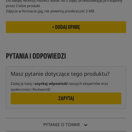
Do swojej recenzji możesz dodać do 5 zdjęć przedstawiających kupiony
przez Ciebie produkt
Zdjęcia w formacie jpg, nie powinny przekraczać 2 MB
PYTANIA I ODPOWIEDZI
Masz pytanie dotyczące tego produktu?
Zadaj je tutaj i
uzyskaj odpowiedź
naszych ekspertów oraz
społeczności Rockworld!
ZAPYTAJ
PYTANIE O TOWAR