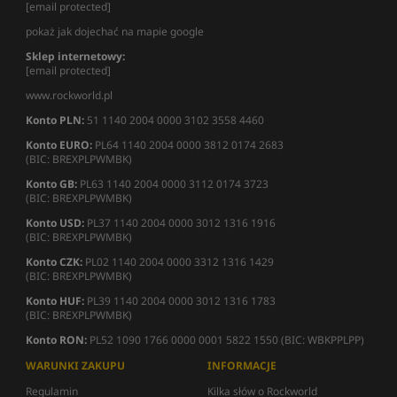
[email protected]
pokaż jak dojechać na mapie google
Sklep internetowy:
[email protected]
www.rockworld.pl
Konto PLN:
51 1140 2004 0000 3102 3558 4460
Konto EURO:
PL64 1140 2004 0000 3812 0174 2683
(BIC: BREXPLPWMBK)
Konto GB:
PL63 1140 2004 0000 3112 0174 3723
(BIC: BREXPLPWMBK)
Konto USD:
PL37 1140 2004 0000 3012 1316 1916
(BIC: BREXPLPWMBK)
Konto CZK:
PL02 1140 2004 0000 3312 1316 1429
(BIC: BREXPLPWMBK)
Konto HUF:
PL39 1140 2004 0000 3012 1316 1783
(BIC: BREXPLPWMBK)
Konto RON:
PL52 1090 1766 0000 0001 5822 1550 (BIC: WBKPPLPP)
WARUNKI ZAKUPU
INFORMACJE
Regulamin
Kilka słów o Rockworld