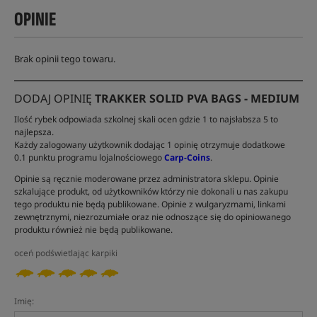
OPINIE
Brak opinii tego towaru.
DODAJ OPINIĘ
TRAKKER SOLID PVA BAGS - MEDIUM
Ilość rybek odpowiada szkolnej skali ocen gdzie 1 to najsłabsza 5 to
najlepsza.
Każdy zalogowany użytkownik dodając 1 opinię otrzymuje dodatkowe
0.1 punktu programu lojalnościowego
Carp-Coins
.
Opinie są ręcznie moderowane przez administratora sklepu. Opinie
szkalujące produkt, od użytkowników którzy nie dokonali u nas zakupu
tego produktu nie będą publikowane. Opinie z wulgaryzmami, linkami
zewnętrznymi, niezrozumiałe oraz nie odnoszące się do opiniowanego
produktu również nie będą publikowane.
oceń podświetlając karpiki
Imię: