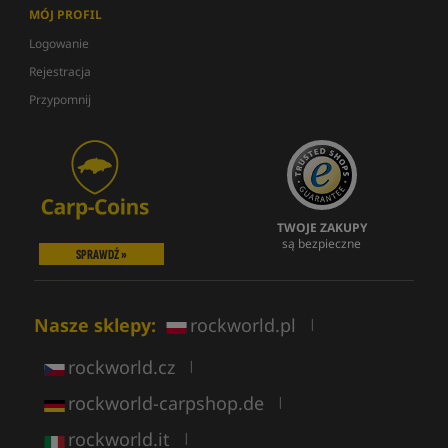
MÓJ PROFIL
Logowanie
Rejestracja
Przypomnij
TWOJE ZAKUPY
są bezpieczne
SPRAWDŹ »
Nasze sklepy:
rockworld.pl
|
rockworld.cz
|
rockworld-carpshop.de
|
rockworld.it
|