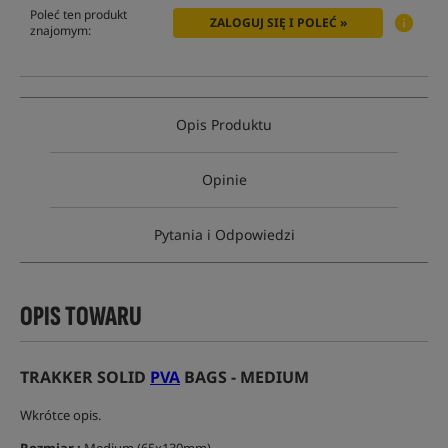
Poleć ten produkt
ZALOGUJ SIĘ I POLEĆ »
znajomym:
Opis Produktu
Opinie
Pytania i Odpowiedzi
OPIS TOWARU
TRAKKER SOLID
PVA
BAGS - MEDIUM
Wkrótce opis.