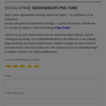
DODAJ OPINIĘ
TANDEMBAITS PVA TUBE
Ilość rybek odpowiada szkolnej skali ocen gdzie 1 to najsłabsza 5 to
najlepsza.
Każdy zalogowany użytkownik dodając 1 opinię otrzymuje dodatkowe
0.1 punktu programu lojalnościowego
Carp-Coins
.
Opinie są ręcznie moderowane przez administratora sklepu. Opinie
szkalujące produkt, od użytkowników którzy nie dokonali u nas zakupu
tego produktu nie będą publikowane. Opinie z wulgaryzmami, linkami
zewnętrznymi, niezrozumiałe oraz nie odnoszące się do opiniowanego
produktu również nie będą publikowane.
oceń podświetlając karpiki
Imię:
Treść recenzji: