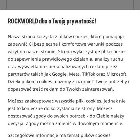
ROCKWORLD dba o Twoją prywatność!
Nasza strona korzysta z plików cookies, które pomagają
zapewnić Ci bezpieczne i komfortowe warunki podczas
wizyt na naszej stronie. Strona wykorzystuje pliki cookies
do zapewnienia prawidłowego działania, analizy ruchu
oraz wyświetlania spersonalizowanych reklam przez
partnerów takich jak Google, Meta, TikTok oraz Microsoft.
Dzięki plikom cookies możemy zrozumieć Twoje potrzeby i
dopasować treść reklam do Twoich zainteresowań.
Możesz zaakceptować wszystkie pliki cookies, jednak nie
jest to konieczne do korzystania ze strony. Możesz
dostosować zgody do swoich potrzeb - do Ciebie należy
decyzja. Zgody można zmienić w dowolnym momencie.
tylko produkty na
"naszym magazynie"
Szczegółowe informacje ma temat plików cookies
(część opcji mogła zostać ukryta przez wybrany sposób filtrowania)