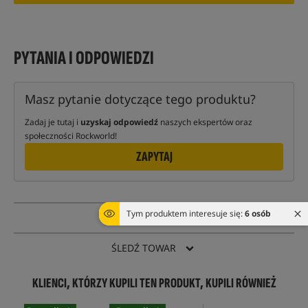
PYTANIA I ODPOWIEDZI
Masz pytanie dotyczące tego produktu?
Zadaj je tutaj i
uzyskaj odpowiedź
naszych ekspertów oraz
społeczności Rockworld!
ZAPYTAJ
Tym produktem interesuje się:
6 osób
PYTANIE O TOWAR
ŚLEDŹ TOWAR
KLIENCI, KTÓRZY KUPILI TEN PRODUKT, KUPILI RÓWNIEŻ