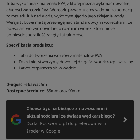
Tuba wykonana z materiału PVA, z której można wykonać dowolnej
długości woreczek PVA. Woreczki przygotujemy w domu za pomocą
zgrzewarki lub nad wodą, wykorzystując do jego sklejenia wody.
Wersja tubowa ma tą przewagę nad standardowymi woreczkami, że
pozwala stworzyć dowolnego rozmiaru worek, który może
pomieścić spora ilość zanęty i atraktorów.
Specyfikacja produktu:
Tuba do tworzenia worków z materiałów PVA
Dzięki niej stworzymy dowolnej długości worek rozpuszczalny
Łatwo rozpuszcza się w wodzie
Długość rękawa:
5m
Dostępne średnice:
65mm oraz 90mm
Chcesz być na bieżąco z nowościami i
aktualnościami ze świata wędkarskiego?
Dodaj Rockworld.pl do preferowanych
źródeł w Google!