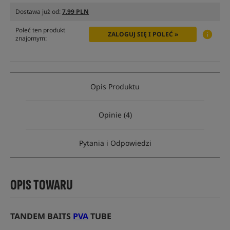
Dostawa już od:
7.99 PLN
Poleć ten produkt
ZALOGUJ SIĘ I POLEĆ »
znajomym:
Opis Produktu
Opinie (4)
Pytania i Odpowiedzi
OPIS TOWARU
TANDEM BAITS
PVA
TUBE