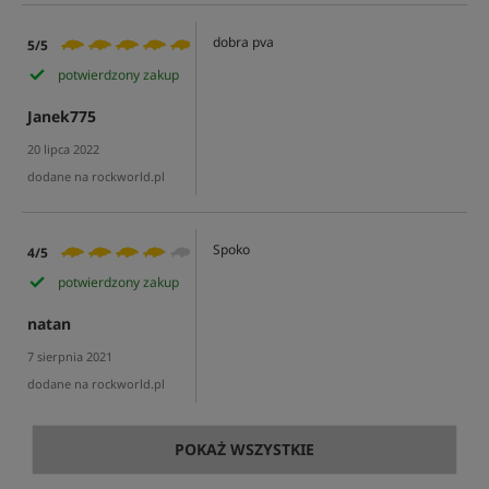
dobra pva
5/5
potwierdzony zakup
Janek775
20 lipca 2022
dodane na rockworld.pl
Spoko
4/5
potwierdzony zakup
natan
7 sierpnia 2021
dodane na rockworld.pl
POKAŻ WSZYSTKIE