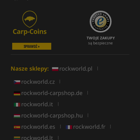
TWOJE ZAKUPY
są bezpieczne
SPRAWDŹ »
Nasze sklepy:
rockworld.pl
|
rockworld.cz
|
rockworld-carpshop.de
|
rockworld.it
|
rockworld-carpshop.hu
|
rockworld.es
rockworld.fr
|
|
rockworld.lt
|