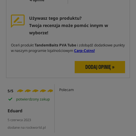
Używasz tego produktu?
Twoja recenzja może pomóc innym w
wyborze!
Oceń produkt
TandemBaits PVA Tube
i zdobądź dodatkowe punkty
w naszym programie lojalnościowym
Carp-Coins!
DODAJ OPINIĘ »
Polecam
5/5
potwierdzony zakup
Eduard
5 czerwca 2023
dodane na rockworld.pl