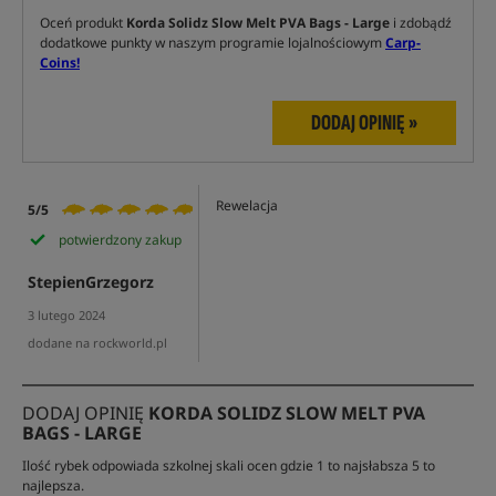
Oceń produkt
Korda Solidz Slow Melt PVA Bags - Large
i zdobądź
dodatkowe punkty w naszym programie lojalnościowym
Carp-
Coins!
DODAJ OPINIĘ »
Rewelacja
5/5
potwierdzony zakup
StepienGrzegorz
3 lutego 2024
dodane na rockworld.pl
DODAJ OPINIĘ
KORDA SOLIDZ SLOW MELT PVA
BAGS - LARGE
Ilość rybek odpowiada szkolnej skali ocen gdzie 1 to najsłabsza 5 to
najlepsza.