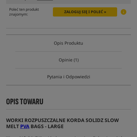
Poleć ten produkt
ZALOGUJ SIĘ I POLEĆ »
znajomym:
Opis Produktu
Opinie (1)
Pytania i Odpowiedzi
OPIS TOWARU
WORKI ROZPUSZCZALNE KORDA SOLIDZ SLOW
MELT
PVA
BAGS - LARGE