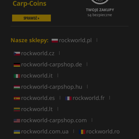
TWOJE ZAKUPY
są bezpieczne
SPRAWDŹ »
Nasze sklepy:
rockworld.pl
|
rockworld.cz
|
rockworld-carpshop.de
|
rockworld.it
|
rockworld-carpshop.hu
|
rockworld.es
rockworld.fr
|
|
rockworld.lt
|
rockworld-carpshop.com
|
rockworld.com.ua
rockworld.ro
|