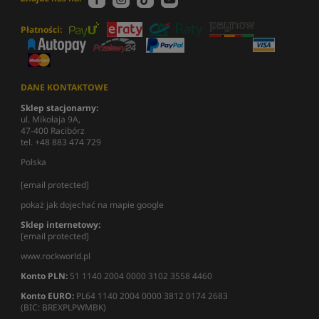
Płatności:
DANE KONTAKTOWE
Sklep stacjonarny:
ul. Mikołaja 9A,
47-400 Racibórz
tel. +48 883 474 729
Polska
[email protected]
pokaż jak dojechać na mapie google
Sklep internetowy:
[email protected]
www.rockworld.pl
Konto PLN:
51 1140 2004 0000 3102 3558 4460
Konto EURO:
PL64 1140 2004 0000 3812 0174 2683
(BIC: BREXPLPWMBK)