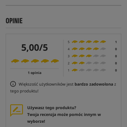
OPINIE
5
1
5,00/5
4
0
3
0
2
0
1
0
1 opinia
Większość użytkowników jest
bardzo zadowolona
z
tego produktu!
Używasz tego produktu?
Twoja recenzja może pomóc innym w
wyborze!