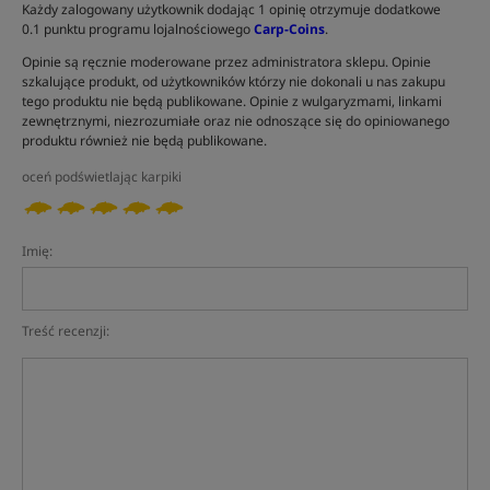
Każdy zalogowany użytkownik dodając 1 opinię otrzymuje dodatkowe
0.1 punktu programu lojalnościowego
Carp-Coins
.
Opinie są ręcznie moderowane przez administratora sklepu. Opinie
szkalujące produkt, od użytkowników którzy nie dokonali u nas zakupu
tego produktu nie będą publikowane. Opinie z wulgaryzmami, linkami
zewnętrznymi, niezrozumiałe oraz nie odnoszące się do opiniowanego
produktu również nie będą publikowane.
oceń podświetlając karpiki
Imię:
Treść recenzji: