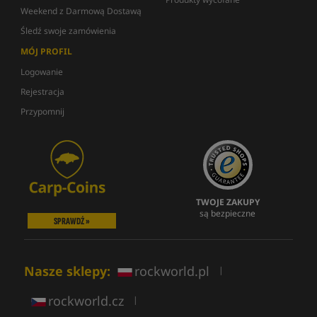
Weekend z Darmową Dostawą
Śledź swoje zamówienia
MÓJ PROFIL
Logowanie
Rejestracja
Przypomnij
TWOJE ZAKUPY
są bezpieczne
SPRAWDŹ »
Nasze sklepy:
rockworld.pl
|
rockworld.cz
|