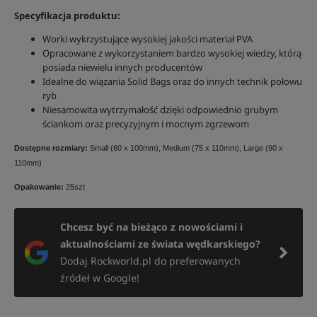
Specyfikacja produktu:
Worki wykrzystujące wysokiej jakości materiał PVA
Opracowane z wykorzystaniem bardzo wysokiej wiedzy, którą
posiada niewielu innych producentów
Idealne do wiązania Solid Bags oraz do innych technik połowu
ryb
Niesamowita wytrzymałość dzięki odpowiednio grubym
ściankom oraz precyzyjnym i mocnym zgrzewom
Dostępne rozmiary:
Small (60 x 100mm), Medium (75 x 110mm), Large (90 x
110mm)
Opakowanie:
25szt
Chcesz być na bieżąco z nowościami i
aktualnościami ze świata wędkarskiego?
Dodaj Rockworld.pl do preferowanych
źródeł w Google!