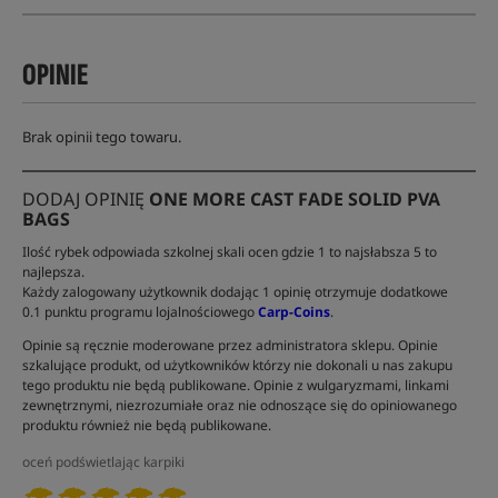
OPINIE
Brak opinii tego towaru.
DODAJ OPINIĘ
ONE MORE CAST FADE SOLID PVA
BAGS
Ilość rybek odpowiada szkolnej skali ocen gdzie 1 to najsłabsza 5 to
najlepsza.
Każdy zalogowany użytkownik dodając 1 opinię otrzymuje dodatkowe
0.1 punktu programu lojalnościowego
Carp-Coins
.
Opinie są ręcznie moderowane przez administratora sklepu. Opinie
szkalujące produkt, od użytkowników którzy nie dokonali u nas zakupu
tego produktu nie będą publikowane. Opinie z wulgaryzmami, linkami
zewnętrznymi, niezrozumiałe oraz nie odnoszące się do opiniowanego
produktu również nie będą publikowane.
oceń podświetlając karpiki