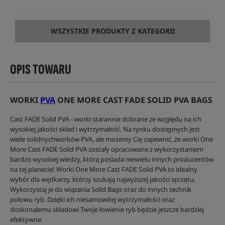
WSZYSTKIE PRODUKTY Z KATEGORII
OPIS TOWARU
WORKI
PVA
ONE MORE CAST FADE SOLID PVA BAGS
Cast FADE Solid PVA - worki starannie dobrane ze względu na ich
wysokiej jakości skład i wytrzymałość. Na rynku dostępnych jest
wiele solidnychworków PVA, ale możemy Cię zapewnić, że worki One
More Cast FADE Solid PVA zostały opracowane z wykorzystaniem
bardzo wysokiej wiedzy, którą posiada niewielu innych producentów
na tej planecie! Worki One More Cast FADE Solid PVA to idealny
wybór dla wędkarzy, którzy szukają najwyższej jakości sprzętu.
Wykorzystaj je do wiązania Solid Bags oraz do innych technik
połowu ryb. Dzięki ich niesamowitej wytrzymałości oraz
doskonałemu składowi Twoje łowienie ryb będzie jeszcze bardziej
efektywne.