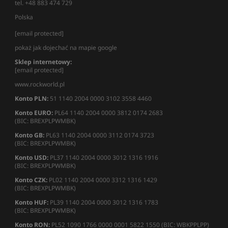
tel. +48 883 474 729
Polska
[email protected]
pokaż jak dojechać na mapie google
Sklep internetowy:
[email protected]
www.rockworld.pl
Konto PLN:
51 1140 2004 0000 3102 3558 4460
Konto EURO:
PL64 1140 2004 0000 3812 0174 2683
(BIC: BREXPLPWMBK)
Konto GB:
PL63 1140 2004 0000 3112 0174 3723
(BIC: BREXPLPWMBK)
Konto USD:
PL37 1140 2004 0000 3012 1316 1916
(BIC: BREXPLPWMBK)
Konto CZK:
PL02 1140 2004 0000 3312 1316 1429
(BIC: BREXPLPWMBK)
Konto HUF:
PL39 1140 2004 0000 3012 1316 1783
(BIC: BREXPLPWMBK)
Konto RON:
PL52 1090 1766 0000 0001 5822 1550 (BIC: WBKPPLPP)