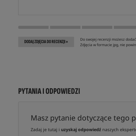
Do swojej recenzji możesz dodać 
DODAJ ZDJĘCIA DO RECENZJI »
Zdjęcia w formacie jpg, nie pow
PYTANIA I ODPOWIEDZI
Masz pytanie dotyczące tego 
Zadaj je tutaj i
uzyskaj odpowiedź
naszych ekspertó