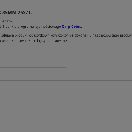
 85MM 25SZT.
jlepsza.
 0.1 punktu programu lojalnościowego
Carp-Coins
.
kalujące produkt, od użytkowników którzy nie dokonali u nas zakupu tego produk
 produktu również nie będą publikowane.