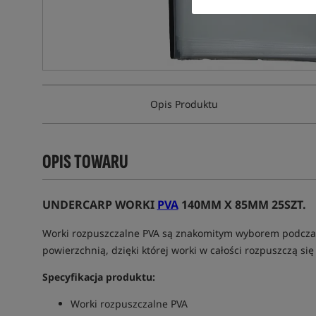
Opis Produktu
OPIS TOWARU
UNDERCARP WORKI
PVA
140MM X 85MM 25SZT.
Worki rozpuszczalne PVA są znakomitym wyborem podczas
powierzchnią, dzięki której worki w całości rozpuszczą si
Specyfikacja produktu:
Worki rozpuszczalne PVA