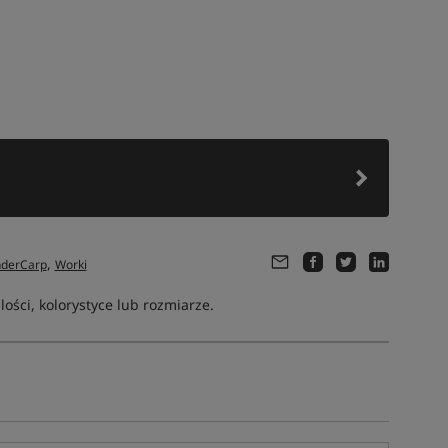
,
derCarp
Worki
ści, kolorystyce lub rozmiarze.