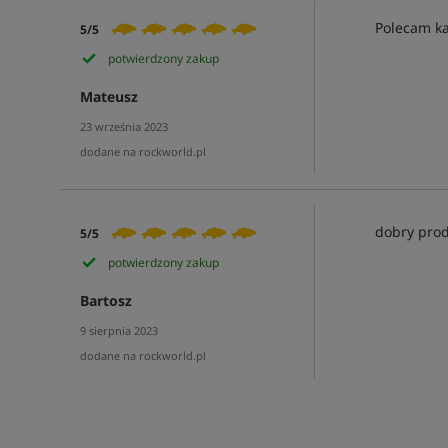
Polecam k
5/5
potwierdzony zakup
Mateusz
23 września 2023
dodane na rockworld.pl
dobry prod
5/5
potwierdzony zakup
Bartosz
9 sierpnia 2023
dodane na rockworld.pl