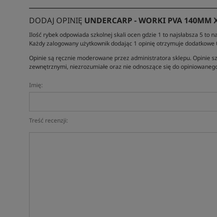
DODAJ OPINIĘ
UNDERCARP - WORKI PVA 140MM X
Ilość rybek odpowiada szkolnej skali ocen gdzie 1 to najsłabsza 5 to na
Każdy zalogowany użytkownik dodając 1 opinię otrzymuje dodatkowe
Opinie są ręcznie moderowane przez administratora sklepu. Opinie sz
zewnętrznymi, niezrozumiałe oraz nie odnoszące się do opiniowanego
Imię:
Treść recenzji: