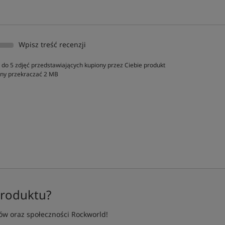
Wpisz treść recenzji
do 5 zdjęć przedstawiających kupiony przez Ciebie produkt
inny przekraczać 2 MB
produktu?
w oraz społeczności Rockworld!