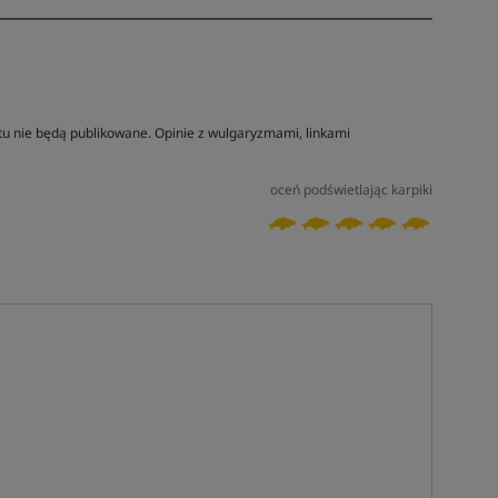
tu nie będą publikowane. Opinie z wulgaryzmami, linkami
oceń podświetlając karpiki