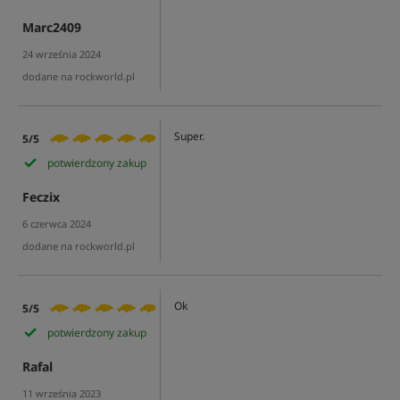
Marc2409
24 września 2024
dodane na rockworld.pl
Super.
5/5
potwierdzony zakup
Feczix
6 czerwca 2024
dodane na rockworld.pl
Ok
5/5
potwierdzony zakup
Rafal
11 września 2023