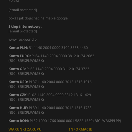
Polska
[email protected]
pokaż jak dojechać na mapie google
Sklep internetowy:
[email protected]
www.rockworld.pl
Konto PLN:
51 1140 2004 0000 3102 3558 4460
Konto EURO:
PL64 1140 2004 0000 3812 0174 2683
(BIC: BREXPLPWMBK)
Konto GB:
PL63 1140 2004 0000 3112 0174 3723
(BIC: BREXPLPWMBK)
Konto USD:
PL37 1140 2004 0000 3012 1316 1916
(BIC: BREXPLPWMBK)
Konto CZK:
PL02 1140 2004 0000 3312 1316 1429
(BIC: BREXPLPWMBK)
Konto HUF:
PL39 1140 2004 0000 3012 1316 1783
(BIC: BREXPLPWMBK)
Konto RON:
PL52 1090 1766 0000 0001 5822 1550 (BIC: WBKPPLPP)
WARUNKI ZAKUPU
INFORMACJE