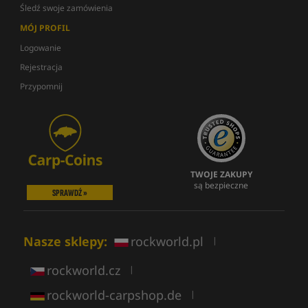
Śledź swoje zamówienia
MÓJ PROFIL
Logowanie
Rejestracja
Przypomnij
TWOJE ZAKUPY
są bezpieczne
SPRAWDŹ »
Nasze sklepy:
rockworld.pl
|
rockworld.cz
|
rockworld-carpshop.de
|