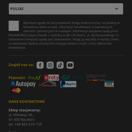
Wyrażam zgodę na otrzymywanie drogą elektroniczną, na podany w
formularzu adres e-mail, informacji handlowych o najnowszych
ofertach i promocjach w e-sklepie. Informacje wysyłane będą przez
ROCKWORLD Łukasz Pawlik z siedzibą w 48-130 Kietrz, ul. Kochanowskiego 21.
Udzielenie niniejszej zgody jest dobrowolne. Mogę ją wycofać w każdej chwili,
co skutkować będzie usunięciem mojego adresu e-mail z listy odbiorców
newslettera.
Znajdź nas na:
Płatności:
DANE KONTAKTOWE
Sklep stacjonarny:
ul. Mikołaja 9A,
47-400 Racibórz
tel. +48 883 474 729