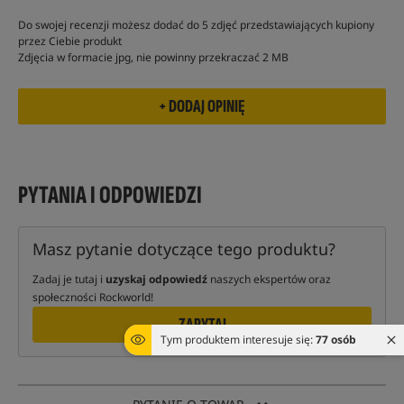
Do swojej recenzji możesz dodać do 5 zdjęć przedstawiających kupiony
przez Ciebie produkt
Zdjęcia w formacie jpg, nie powinny przekraczać 2 MB
PYTANIA I ODPOWIEDZI
Masz pytanie dotyczące tego produktu?
Zadaj je tutaj i
uzyskaj odpowiedź
naszych ekspertów oraz
społeczności Rockworld!
ZAPYTAJ
Tym produktem interesuje się:
77 osób