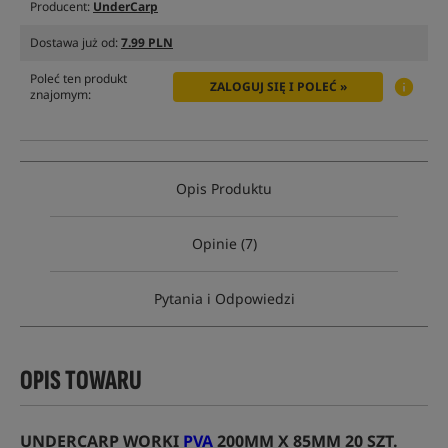
Producent:
UnderCarp
Dostawa już od:
7.99 PLN
Poleć ten produkt
ZALOGUJ SIĘ I POLEĆ »
znajomym:
Opis Produktu
Opinie (7)
Pytania i Odpowiedzi
OPIS TOWARU
UNDERCARP WORKI
PVA
200MM X 85MM 20 SZT.