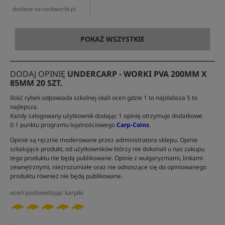
dodane na rockworld.pl
POKAŻ WSZYSTKIE
DODAJ OPINIĘ
UNDERCARP - WORKI PVA 200MM X
85MM 20 SZT.
Ilość rybek odpowiada szkolnej skali ocen gdzie 1 to najsłabsza 5 to
najlepsza.
Każdy zalogowany użytkownik dodając 1 opinię otrzymuje dodatkowe
0.1 punktu programu lojalnościowego
Carp-Coins
.
Opinie są ręcznie moderowane przez administratora sklepu. Opinie
szkalujące produkt, od użytkowników którzy nie dokonali u nas zakupu
tego produktu nie będą publikowane. Opinie z wulgaryzmami, linkami
zewnętrznymi, niezrozumiałe oraz nie odnoszące się do opiniowanego
produktu również nie będą publikowane.
oceń podświetlając karpiki