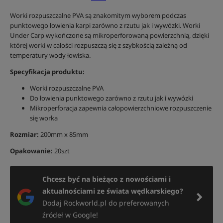
Worki rozpuszczalne PVA są znakomitym wyborem podczas
punktowego łowienia karpi zarówno z rzutu jak i wywózki. Worki
Under Carp wykończone są mikroperforowaną powierzchnią, dzięki
której worki w całości rozpuszczą się z szybkością zależną od
temperatury wody łowiska.
Specyfikacja produktu:
Worki rozpuszczalne PVA
Do łowienia punktowego zarówno z rzutu jak i wywózki
Mikroperforacja zapewnia całopowierzchniowe rozpuszczenie
się worka
Rozmiar:
200mm x 85mm
Opakowanie:
20szt
Chcesz być na bieżąco z nowościami i
aktualnościami ze świata wędkarskiego?
Dodaj Rockworld.pl do preferowanych
źródeł w Google!