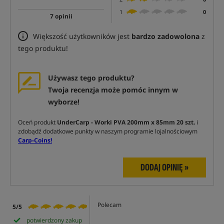
1
0
7 opinii
Większość użytkowników jest
bardzo zadowolona
z
tego produktu!
Używasz tego produktu?
Twoja recenzja może pomóc innym w
wyborze!
Oceń produkt
UnderCarp - Worki PVA 200mm x 85mm 20 szt.
i
zdobądź dodatkowe punkty w naszym programie lojalnościowym
Carp-Coins!
DODAJ OPINIĘ »
Polecam
5/5
potwierdzony zakup