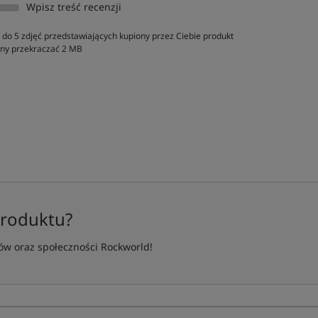
Wpisz treść recenzji
do 5 zdjęć przedstawiających kupiony przez Ciebie produkt
inny przekraczać 2 MB
produktu?
w oraz społeczności Rockworld!