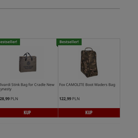
estseller!
Bestseller!
ivardi Stink Bag for Cradle New
Fox CAMOLITE Boot Waders Bag
ynasty
28,99
PLN
122,99
PLN
KUP
KUP