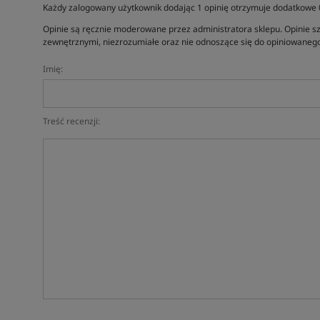
Każdy zalogowany użytkownik dodając 1 opinię otrzymuje dodatkowe
Opinie są ręcznie moderowane przez administratora sklepu. Opinie sz
zewnętrznymi, niezrozumiałe oraz nie odnoszące się do opiniowanego
Imię:
Treść recenzji: