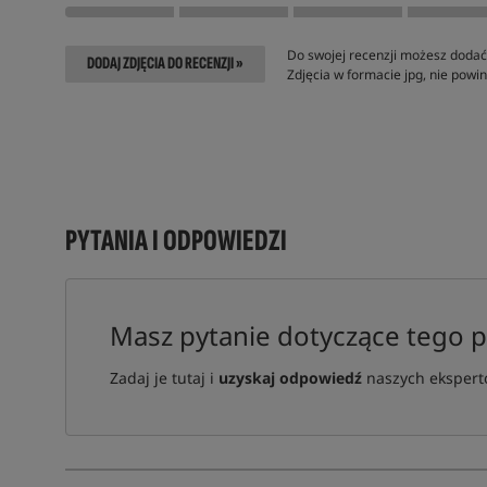
Do swojej recenzji możesz dodać 
DODAJ ZDJĘCIA DO RECENZJI »
Zdjęcia w formacie jpg, nie pow
PYTANIA I ODPOWIEDZI
Masz pytanie dotyczące tego 
Zadaj je tutaj i
uzyskaj odpowiedź
naszych ekspertó