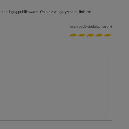
tu nie będą publikowane. Opinie z wulgaryzmami, linkami
oceń podświetlając karpiki