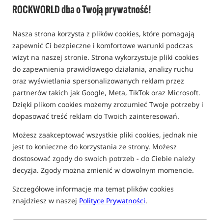
ROCKWORLD dba o Twoją prywatność!
Pasta zanętowa /
Mivardi
0,0
Nasza strona korzysta z plików cookies, które pomagają
0 opinii
zapewnić Ci bezpieczne i komfortowe warunki podczas
wizyt na naszej stronie. Strona wykorzystuje pliki cookies
do zapewnienia prawidłowego działania, analizy ruchu
oraz wyświetlania spersonalizowanych reklam przez
partnerów takich jak Google, Meta, TikTok oraz Microsoft.
Dzięki plikom cookies możemy zrozumieć Twoje potrzeby i
dopasować treść reklam do Twoich zainteresowań.
Możesz zaakceptować wszystkie pliki cookies, jednak nie
jest to konieczne do korzystania ze strony. Możesz
dostosować zgody do swoich potrzeb - do Ciebie należy
decyzja. Zgody można zmienić w dowolnym momencie.
Szczegółowe informacje ma temat plików cookies
znajdziesz w naszej
Polityce Prywatności
.