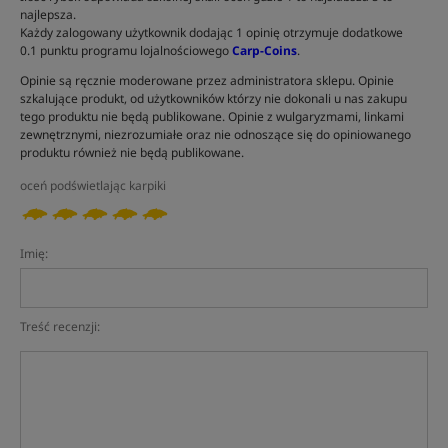
najlepsza.
Każdy zalogowany użytkownik dodając 1 opinię otrzymuje dodatkowe
0.1 punktu programu lojalnościowego
Carp-Coins
.
Opinie są ręcznie moderowane przez administratora sklepu. Opinie
szkalujące produkt, od użytkowników którzy nie dokonali u nas zakupu
tego produktu nie będą publikowane. Opinie z wulgaryzmami, linkami
zewnętrznymi, niezrozumiałe oraz nie odnoszące się do opiniowanego
produktu również nie będą publikowane.
oceń podświetlając karpiki
Imię:
Treść recenzji: