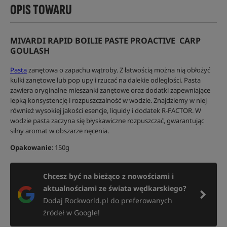
OPIS TOWARU
MIVARDI RAPID BOILIE PASTE PROACTIVE CARP
GOULASH
Pasta
zanętowa o zapachu wątroby. Z łatwością można nią obłożyć
kulki zanętowe lub pop upy i rzucać na dalekie odległości. Pasta
zawiera oryginalne mieszanki zanętowe oraz dodatki zapewniające
lepką konsystencję i rozpuszczalność w wodzie. Znajdziemy w niej
również wysokiej jakości esencje, liquidy i dodatek R-FACTOR. W
wodzie pasta zaczyna się błyskawiczne rozpuszczać, gwarantując
silny aromat w obszarze nęcenia.
Opakowanie
: 150g
Chcesz być na bieżąco z nowościami i
aktualnościami ze świata wędkarskiego?
Dodaj Rockworld.pl do preferowanych
źródeł w Google!