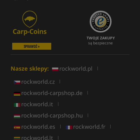
TWOJE ZAKUPY
są bezpieczne
SPRAWDŹ »
Nasze sklepy:
rockworld.pl
|
rockworld.cz
|
rockworld-carpshop.de
|
rockworld.it
|
rockworld-carpshop.hu
|
rockworld.es
rockworld.fr
|
|
rockworld.lt
|