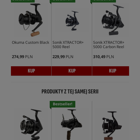
Okuma Custom Black
Sonik XTRACTOR+
Sonik XTRACTOR+
5000 Reel
5000 Carbon Reel
274,99
PLN
229,99
PLN
310,49
PLN
KUP
KUP
KUP
PRODUKTY Z TEJ SAMEJ SERII
Bestseller!