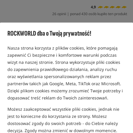
4,9
26 opinii | ponad 430 osób kupiło ten produkt
Promocja
Bestseller!
ROCKWORLD dba o Twoją prywatność!
Nasza strona korzysta z plików cookies, które pomagają
zapewnić Ci bezpieczne i komfortowe warunki podczas
wizyt na naszej stronie. Strona wykorzystuje pliki cookies
do zapewnienia prawidłowego działania, analizy ruchu
oraz wyświetlania spersonalizowanych reklam przez
partnerów takich jak Google, Meta, TikTok oraz Microsoft.
Dzięki plikom cookies możemy zrozumieć Twoje potrzeby i
dopasować treść reklam do Twoich zainteresowań.
Możesz zaakceptować wszystkie pliki cookies, jednak nie
jest to konieczne do korzystania ze strony. Możesz
dostosować zgody do swoich potrzeb - do Ciebie należy
decyzja. Zgody można zmienić w dowolnym momencie.