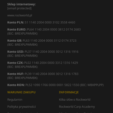
Sklep internetowy:
[email protected]
www.rockworld.pl
Konto PLN:
51 1140 2004 0000 3102 3558 4460
Konto EURO:
PL64 1140 2004 0000 3812 0174 2683
(BIC: BREXPLPWMBK)
Konto GB:
PL63 1140 2004 0000 3112 0174 3723
(BIC: BREXPLPWMBK)
Konto USD:
PL37 1140 2004 0000 3012 1316 1916
(BIC: BREXPLPWMBK)
Konto CZK:
PL02 1140 2004 0000 3312 1316 1429
(BIC: BREXPLPWMBK)
Konto HUF:
PL39 1140 2004 0000 3012 1316 1783
(BIC: BREXPLPWMBK)
Konto RON:
PL52 1090 1766 0000 0001 5822 1550 (BIC: WBKPPLPP)
WARUNKI ZAKUPU
INFORMACJE
Regulamin
Kilka słów o Rockworld
Polityka prywatności
Rockworld Carp Academy