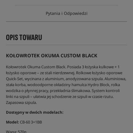
Pytania i Odpowiedzi
OPIS TOWARU
KOŁOWROTEK OKUMA CUSTOM BLACK
Kołowrotek Okuma Custom Black. Posiada 3 łożyska kulkowe + 1
łożysko oporowe – ze stali nierdzewnej. Rolkowe łożysko oporowe
Quick-Set, wycinana z aluminium, anodyzowana szpula. Aluminiowa,
stała korba, wodoodporne okładziny hamulca Hydro Block, rolka
wodzika o płynnej pracy, przekładnia ślimakowa. System kontroli
linki na szpuli – ułatwia jej schodzenie ze szpuli w czasie rzutu.
Zapasowa szpula.
Dostępny w dwóch modelach:
Model:
CB-60 3+1BB
Waga: 570g