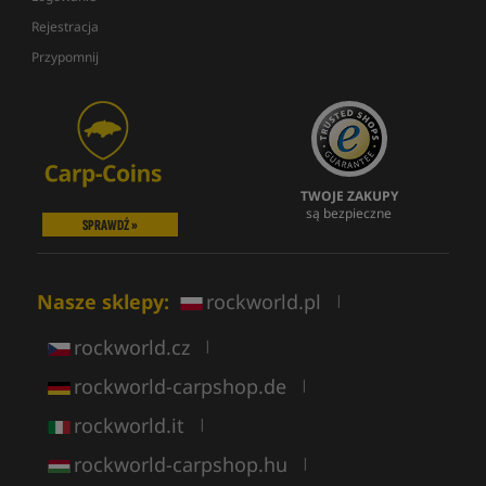
Rejestracja
Przypomnij
TWOJE ZAKUPY
są bezpieczne
SPRAWDŹ »
Nasze sklepy:
rockworld.pl
|
rockworld.cz
|
rockworld-carpshop.de
|
rockworld.it
|
rockworld-carpshop.hu
|