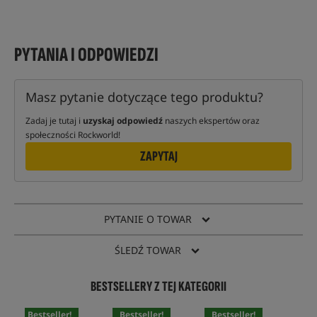
PYTANIA I ODPOWIEDZI
Masz pytanie dotyczące tego produktu?
Zadaj je tutaj i
uzyskaj odpowiedź
naszych ekspertów oraz
społeczności Rockworld!
ZAPYTAJ
PYTANIE O TOWAR
ŚLEDŹ TOWAR
BESTSELLERY Z TEJ KATEGORII
Bestseller!
Bestseller!
Bestseller!