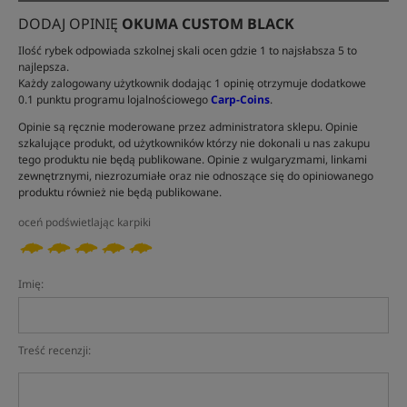
DODAJ OPINIĘ
OKUMA CUSTOM BLACK
Ilość rybek odpowiada szkolnej skali ocen gdzie 1 to najsłabsza 5 to
najlepsza.
Każdy zalogowany użytkownik dodając 1 opinię otrzymuje dodatkowe
0.1 punktu programu lojalnościowego
Carp-Coins
.
Opinie są ręcznie moderowane przez administratora sklepu. Opinie
szkalujące produkt, od użytkowników którzy nie dokonali u nas zakupu
tego produktu nie będą publikowane. Opinie z wulgaryzmami, linkami
zewnętrznymi, niezrozumiałe oraz nie odnoszące się do opiniowanego
produktu również nie będą publikowane.
oceń podświetlając karpiki
Imię:
Treść recenzji: