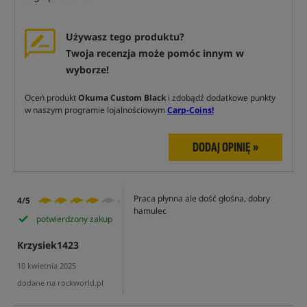
Używasz tego produktu?
Twoja recenzja może pomóc innym w
wyborze!
Oceń produkt
Okuma Custom Black
i zdobądź dodatkowe punkty
w naszym programie lojalnościowym
Carp-Coins!
DODAJ OPINIĘ »
Praca płynna ale dość głośna, dobry
4/5
hamulec
potwierdzony zakup
Krzysiek1423
10 kwietnia 2025
dodane na rockworld.pl