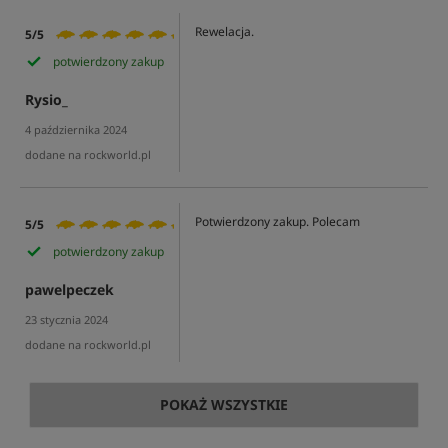
Rewelacja.
5/5
potwierdzony zakup
Rysio_
4 października 2024
dodane na rockworld.pl
Potwierdzony zakup. Polecam
5/5
potwierdzony zakup
pawelpeczek
23 stycznia 2024
dodane na rockworld.pl
POKAŻ WSZYSTKIE