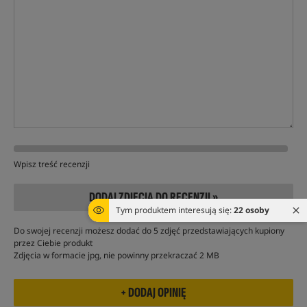
Wpisz treść recenzji
DODAJ ZDJĘCIA DO RECENZJI »
Tym produktem interesują się:
22 osoby
Do swojej recenzji możesz dodać do 5 zdjęć przedstawiających kupiony
przez Ciebie produkt
Zdjęcia w formacie jpg, nie powinny przekraczać 2 MB