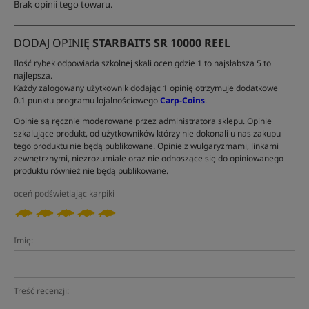
Brak opinii tego towaru.
DODAJ OPINIĘ
STARBAITS SR 10000 REEL
Ilość rybek odpowiada szkolnej skali ocen gdzie 1 to najsłabsza 5 to
najlepsza.
Każdy zalogowany użytkownik dodając 1 opinię otrzymuje dodatkowe
0.1 punktu programu lojalnościowego
Carp-Coins
.
Opinie są ręcznie moderowane przez administratora sklepu. Opinie
szkalujące produkt, od użytkowników którzy nie dokonali u nas zakupu
tego produktu nie będą publikowane. Opinie z wulgaryzmami, linkami
zewnętrznymi, niezrozumiałe oraz nie odnoszące się do opiniowanego
produktu również nie będą publikowane.
oceń podświetlając karpiki
Imię:
Treść recenzji: