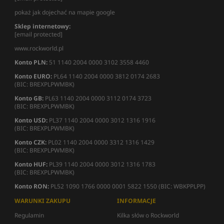
pokaż jak dojechać na mapie google
Sklep internetowy:
[email protected]
www.rockworld.pl
Konto PLN:
51 1140 2004 0000 3102 3558 4460
Konto EURO:
PL64 1140 2004 0000 3812 0174 2683
(BIC: BREXPLPWMBK)
Konto GB:
PL63 1140 2004 0000 3112 0174 3723
(BIC: BREXPLPWMBK)
Konto USD:
PL37 1140 2004 0000 3012 1316 1916
(BIC: BREXPLPWMBK)
Konto CZK:
PL02 1140 2004 0000 3312 1316 1429
(BIC: BREXPLPWMBK)
Konto HUF:
PL39 1140 2004 0000 3012 1316 1783
(BIC: BREXPLPWMBK)
Konto RON:
PL52 1090 1766 0000 0001 5822 1550 (BIC: WBKPPLPP)
WARUNKI ZAKUPU
INFORMACJE
Regulamin
Kilka słów o Rockworld