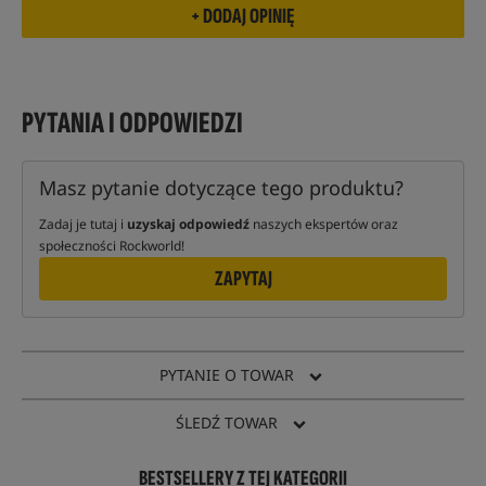
PYTANIA I ODPOWIEDZI
Masz pytanie dotyczące tego produktu?
Zadaj je tutaj i
uzyskaj odpowiedź
naszych ekspertów oraz
społeczności Rockworld!
ZAPYTAJ
PYTANIE O TOWAR
ŚLEDŹ TOWAR
BESTSELLERY Z TEJ KATEGORII