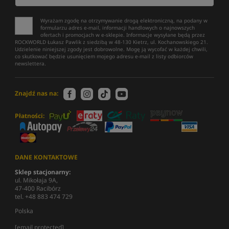
Wyrażam zgodę na otrzymywanie drogą elektroniczną, na podany w
formularzu adres e-mail, informacji handlowych o najnowszych
ofertach i promocjach w e-sklepie. Informacje wysyłane będą przez
ROCKWORLD Łukasz Pawlik z siedzibą w 48-130 Kietrz, ul. Kochanowskiego 21.
Udzielenie niniejszej zgody jest dobrowolne. Mogę ją wycofać w każdej chwili,
co skutkować będzie usunięciem mojego adresu e-mail z listy odbiorców
newslettera.
Znajdź nas na:
Płatności:
DANE KONTAKTOWE
Sklep stacjonarny:
ul. Mikołaja 9A,
47-400 Racibórz
tel. +48 883 474 729
Polska
[email protected]