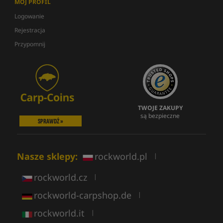
MÓJ PROFIL
Logowanie
Rejestracja
Przypomnij
TWOJE ZAKUPY
są bezpieczne
SPRAWDŹ »
Nasze sklepy:
rockworld.pl
|
rockworld.cz
|
rockworld-carpshop.de
|
rockworld.it
|