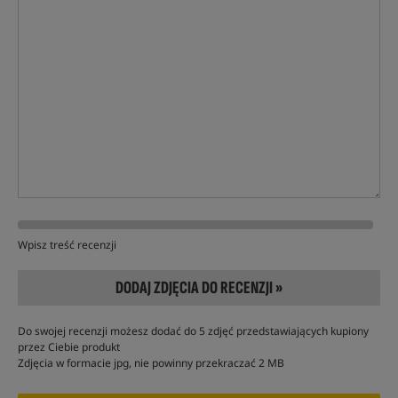
Wpisz treść recenzji
DODAJ ZDJĘCIA DO RECENZJI »
Do swojej recenzji możesz dodać do 5 zdjęć przedstawiających kupiony
przez Ciebie produkt
Zdjęcia w formacie jpg, nie powinny przekraczać 2 MB