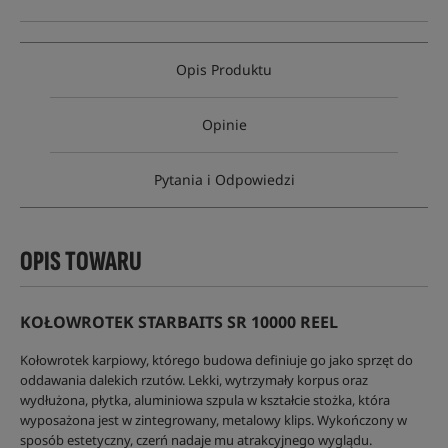
Opis Produktu
Opinie
Pytania i Odpowiedzi
OPIS TOWARU
KOŁOWROTEK STARBAITS SR 10000 REEL
Kołowrotek karpiowy, którego budowa definiuje go jako sprzęt do
oddawania dalekich rzutów. Lekki, wytrzymały korpus oraz
wydłużona, płytka, aluminiowa szpula w kształcie stożka, która
wyposażona jest w zintegrowany, metalowy klips. Wykończony w
sposób estetyczny, czerń nadaje mu atrakcyjnego wyglądu.