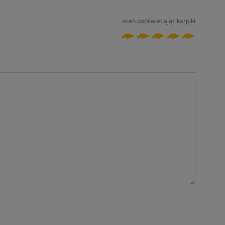
oceń podświetlając karpiki