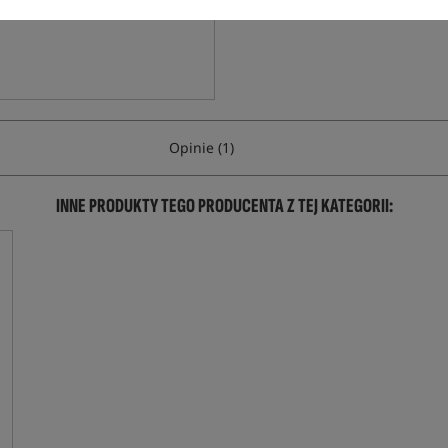
Opinie (1)
INNE PRODUKTY TEGO PRODUCENTA Z TEJ KATEGORII: