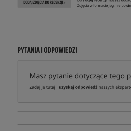
Do swojej recenzji możesz dodać 
DODAJ ZDJĘCIA DO RECENZJI »
Zdjęcia w formacie jpg, nie pow
PYTANIA I ODPOWIEDZI
Masz pytanie dotyczące tego 
Zadaj je tutaj i
uzyskaj odpowiedź
naszych ekspertó