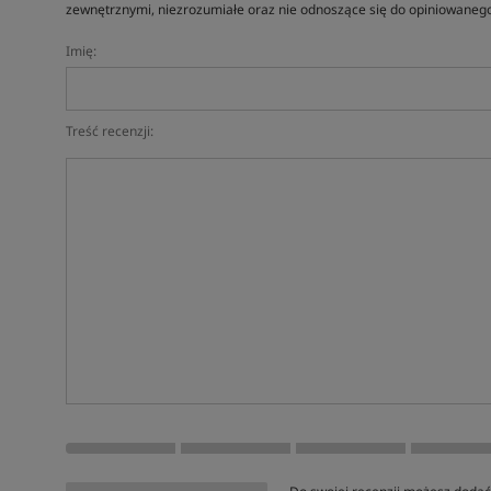
zewnętrznymi, niezrozumiałe oraz nie odnoszące się do opiniowanego
Imię:
Treść recenzji: