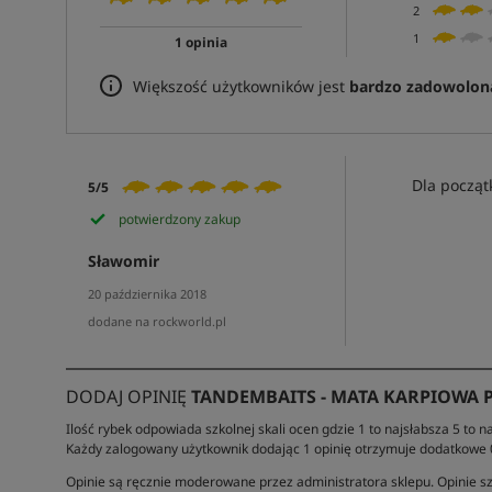
2
1
1 opinia
Większość użytkowników jest
bardzo zadowolon
Dla początk
5/5
potwierdzony zakup
Sławomir
20 października 2018
dodane na rockworld.pl
DODAJ OPINIĘ
TANDEMBAITS - MATA KARPIOWA 
Ilość rybek odpowiada szkolnej skali ocen gdzie 1 to najsłabsza 5 to na
Każdy zalogowany użytkownik dodając 1 opinię otrzymuje dodatkowe
Opinie są ręcznie moderowane przez administratora sklepu. Opinie sz