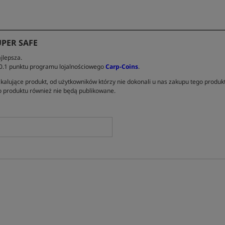
PER SAFE
jlepsza.
 0.1 punktu programu lojalnościowego
Carp-Coins
.
kalujące produkt, od użytkowników którzy nie dokonali u nas zakupu tego produk
 produktu również nie będą publikowane.