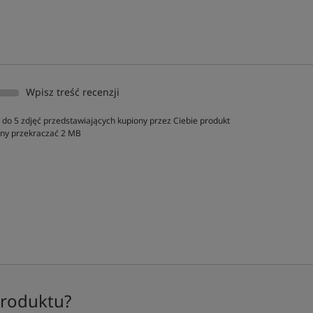
Wpisz treść recenzji
do 5 zdjęć przedstawiających kupiony przez Ciebie produkt
inny przekraczać 2 MB
produktu?