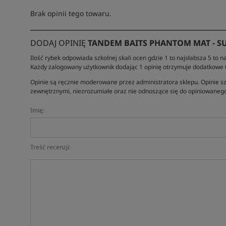
Brak opinii tego towaru.
DODAJ OPINIĘ
TANDEM BAITS PHANTOM MAT - SU
Ilość rybek odpowiada szkolnej skali ocen gdzie 1 to najsłabsza 5 to na
Każdy zalogowany użytkownik dodając 1 opinię otrzymuje dodatkowe
Opinie są ręcznie moderowane przez administratora sklepu. Opinie sz
zewnętrznymi, niezrozumiałe oraz nie odnoszące się do opiniowanego
Imię:
Treść recenzji: