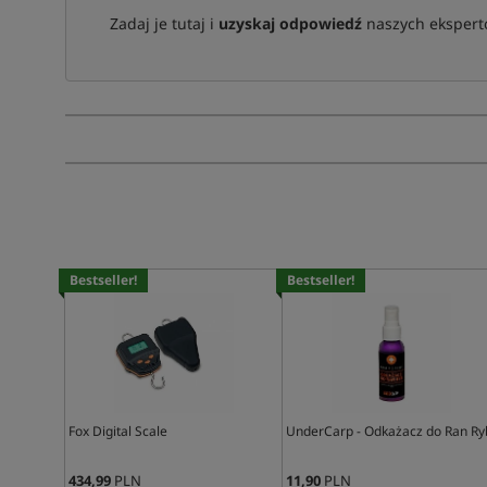
Zadaj je tutaj i
uzyskaj odpowiedź
naszych ekspertó
Bestseller!
Bestseller!
Fox Digital Scale
UnderCarp - Odkażacz do Ran Ry
434,99
PLN
11,90
PLN