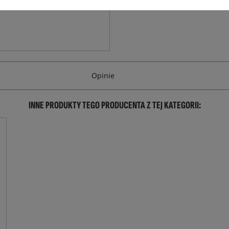
Opinie
INNE PRODUKTY TEGO PRODUCENTA Z TEJ KATEGORII: