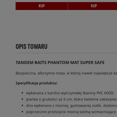
KUP
KUP
OPIS TOWARU
TANDEM BAITS PHANTOM MAT SUPER SAFE
Bezpieczna, olbrzymia mata, w której nawet największe k
Specyfikacja produktu:
wykonana z bardzo wytrzymałej tkaniny PVC 600D;
pianka o grubości aż 6 cm, która świetnie zabezpie
dno wykonane z mocnej, gumowanej siatki, doskon
poprzeczne przeszycie mocną taśmą wzmacniające 