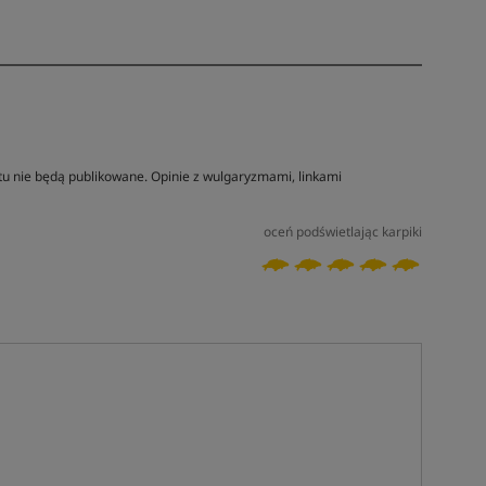
tu nie będą publikowane. Opinie z wulgaryzmami, linkami
oceń podświetlając karpiki