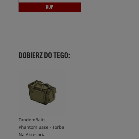
KUP
DOBIERZ DO TEGO:
TandemBaits
Phantom Base - Torba
Na Akcesoria