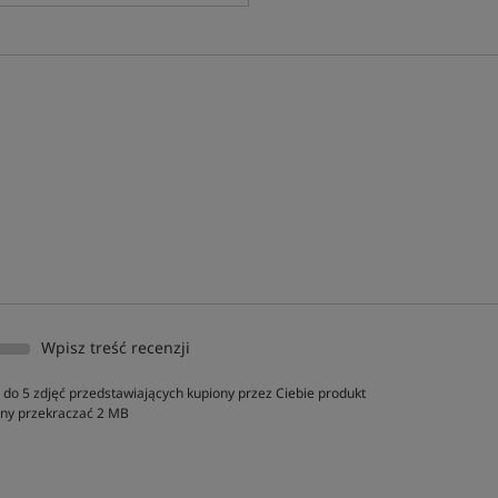
Wpisz treść recenzji
do 5 zdjęć przedstawiających kupiony przez Ciebie produkt
inny przekraczać 2 MB