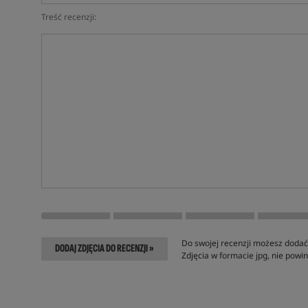
Treść recenzji:
Do swojej recenzji możesz dodać 
DODAJ ZDJĘCIA DO RECENZJI »
Zdjęcia w formacie jpg, nie pow