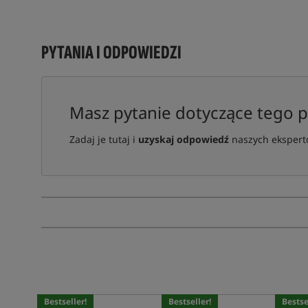
PYTANIA I ODPOWIEDZI
Masz pytanie dotyczące tego 
Zadaj je tutaj i
uzyskaj odpowiedź
naszych ekspertó
Bestseller!
Bestseller!
Bestse