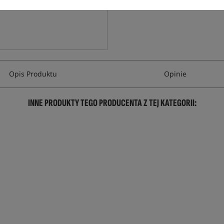
Opis Produktu
Opinie
INNE PRODUKTY TEGO PRODUCENTA Z TEJ KATEGORII: