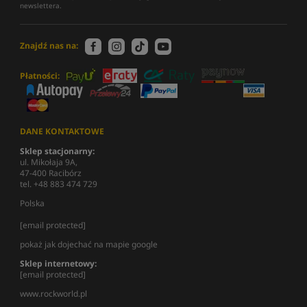
newslettera.
Znajdź nas na:
Płatności:
DANE KONTAKTOWE
Sklep stacjonarny:
ul. Mikołaja 9A,
47-400 Racibórz
tel. +48 883 474 729
Polska
[email protected]
pokaż jak dojechać na mapie google
Sklep internetowy:
[email protected]
www.rockworld.pl