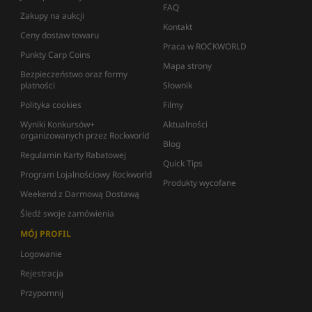
FAQ
Zakupy na aukcji
Kontakt
Ceny dostaw towaru
Praca w ROCKWORLD
Punkty Carp Coins
Mapa strony
Bezpieczeństwo oraz formy
płatności
Słownik
Polityka cookies
Filmy
Wyniki Konkursów+
Aktualności
organizowanych przez Rockworld
Blog
Regulamin Karty Rabatowej
Quick Tips
Program Lojalnościowy Rockworld
Produkty wycofane
Weekend z Darmową Dostawą
Śledź swoje zamówienia
MÓJ PROFIL
Logowanie
Rejestracja
Przypomnij