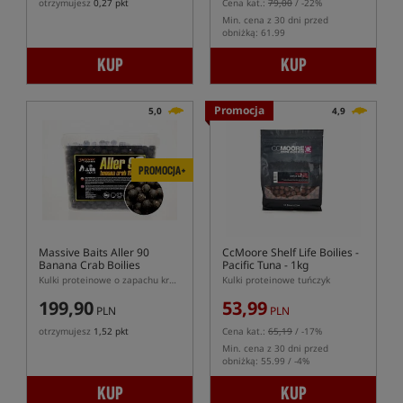
otrzymujesz
0,27 pkt
Cena kat.:
79,00
/ -22%
Min. cena z 30 dni przed
obniżką: 61.99
KUP
KUP
Promocja
5,0
4,9
PROMOCJA+
Massive Baits Aller 90
CcMoore Shelf Life Boilies -
Banana Crab Boilies
Pacific Tuna - 1kg
Kulki proteinowe o zapachu kraba i banana z zawartością 90% pelletu Aller Aqua
Kulki proteinowe tuńczyk
199,90
53,99
PLN
PLN
otrzymujesz
1,52 pkt
Cena kat.:
65,19
/ -17%
Min. cena z 30 dni przed
obniżką: 55.99 / -4%
KUP
KUP