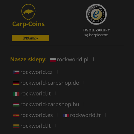
TWOJE ZAKUPY
są bezpieczne
SPRAWDŹ »
Nasze sklepy:
rockworld.pl
|
rockworld.cz
|
rockworld-carpshop.de
|
rockworld.it
|
rockworld-carpshop.hu
|
rockworld.es
rockworld.fr
|
|
rockworld.lt
|