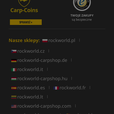
TWOJE ZAKUPY
są bezpieczne
SPRAWDŹ »
Nasze sklepy:
rockworld.pl
|
rockworld.cz
|
rockworld-carpshop.de
|
rockworld.it
|
rockworld-carpshop.hu
|
rockworld.es
rockworld.fr
|
|
rockworld.lt
|
rockworld-carpshop.com
|