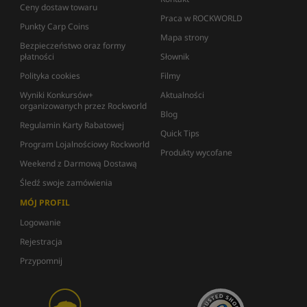
Ceny dostaw towaru
Praca w ROCKWORLD
Punkty Carp Coins
Mapa strony
Bezpieczeństwo oraz formy
płatności
Słownik
Polityka cookies
Filmy
Wyniki Konkursów+
Aktualności
organizowanych przez Rockworld
Blog
Regulamin Karty Rabatowej
Quick Tips
Program Lojalnościowy Rockworld
Produkty wycofane
Weekend z Darmową Dostawą
Śledź swoje zamówienia
MÓJ PROFIL
Logowanie
Rejestracja
Przypomnij