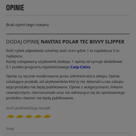
OPINIE
Brak opinii tego towaru.
DODAJ OPINIĘ
NAVITAS POLAR TEC BIVVY SLIPPER
Ilość rybek odpowiada szkolnej skali ocen gdzie 1 to najsłabsza 5 to
najlepsza.
Każdy zalogowany użytkownik dodając 1 opinię otrzymuje dodatkowe
0.1 punktu programu lojalnościowego
Carp-Coins
.
Opinie są ręcznie moderowane przez administratora sklepu. Opinie
szkalujące produkt, od użytkowników którzy nie dokonali u nas zakupu
tego produktu nie będą publikowane. Opinie z wulgaryzmami, linkami
zewnętrznymi, niezrozumiałe oraz nie odnoszące się do opiniowanego
produktu również nie będą publikowane.
oceń podświetlając karpiki
Imię: