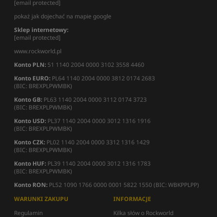
[email protected]
pokaż jak dojechać na mapie google
Sklep internetowy:
[email protected]
www.rockworld.pl
Konto PLN:
51 1140 2004 0000 3102 3558 4460
Konto EURO:
PL64 1140 2004 0000 3812 0174 2683
(BIC: BREXPLPWMBK)
Konto GB:
PL63 1140 2004 0000 3112 0174 3723
(BIC: BREXPLPWMBK)
Konto USD:
PL37 1140 2004 0000 3012 1316 1916
(BIC: BREXPLPWMBK)
Konto CZK:
PL02 1140 2004 0000 3312 1316 1429
(BIC: BREXPLPWMBK)
Konto HUF:
PL39 1140 2004 0000 3012 1316 1783
(BIC: BREXPLPWMBK)
Konto RON:
PL52 1090 1766 0000 0001 5822 1550 (BIC: WBKPPLPP)
WARUNKI ZAKUPU
INFORMACJE
Regulamin
Kilka słów o Rockworld