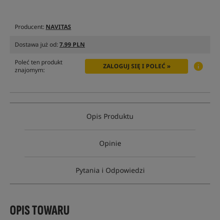
Producent:
NAVITAS
Dostawa już od:
7.99 PLN
Poleć ten produkt
ZALOGUJ SIĘ I POLEĆ »
znajomym:
Opis Produktu
Opinie
Pytania i Odpowiedzi
OPIS TOWARU