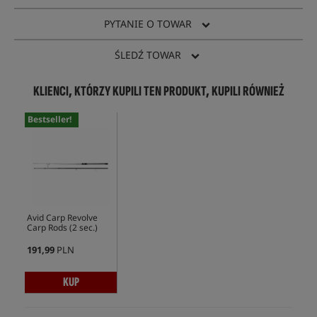
PYTANIE O TOWAR
ŚLEDŹ TOWAR
KLIENCI, KTÓRZY KUPILI TEN PRODUKT, KUPILI RÓWNIEŻ
Bestseller!
Avid Carp Revolve
Carp Rods (2 sec.)
191,99
PLN
KUP