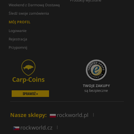
Produkty wycofane
Weekend z Darmową Dostawą
Śledź swoje zamówienia
MÓJ PROFIL
Logowanie
Rejestracja
Przypomnij
TWOJE ZAKUPY
są bezpieczne
SPRAWDŹ »
Nasze sklepy:
rockworld.pl
|
rockworld.cz
|