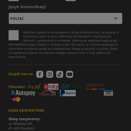
Język komunikacji
Wyrażam zgodę na otrzymywanie drogą elektroniczną, na podany w
formularzu adres e-mail, informacji handlowych o najnowszych
ofertach i promocjach w e-sklepie. Informacje wysyłane będą przez
ROCKWORLD Łukasz Pawlik z siedzibą w 48-130 Kietrz, ul. Kochanowskiego 21.
Udzielenie niniejszej zgody jest dobrowolne. Mogę ją wycofać w każdej chwili,
co skutkować będzie usunięciem mojego adresu e-mail z listy odbiorców
newslettera.
Znajdź nas na:
Płatności:
DANE KONTAKTOWE
Sklep stacjonarny:
ul. Mikołaja 9A,
47-400 Racibórz