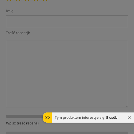
Imię:
Treść recenzji:
Tym produktem interesuje się:
5 osób
Wpisz treść recenzji