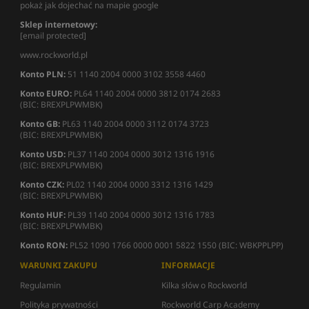
pokaż jak dojechać na mapie google
Sklep internetowy:
[email protected]
www.rockworld.pl
Konto PLN:
51 1140 2004 0000 3102 3558 4460
Konto EURO:
PL64 1140 2004 0000 3812 0174 2683
(BIC: BREXPLPWMBK)
Konto GB:
PL63 1140 2004 0000 3112 0174 3723
(BIC: BREXPLPWMBK)
Konto USD:
PL37 1140 2004 0000 3012 1316 1916
(BIC: BREXPLPWMBK)
Konto CZK:
PL02 1140 2004 0000 3312 1316 1429
(BIC: BREXPLPWMBK)
Konto HUF:
PL39 1140 2004 0000 3012 1316 1783
(BIC: BREXPLPWMBK)
Konto RON:
PL52 1090 1766 0000 0001 5822 1550 (BIC: WBKPPLPP)
WARUNKI ZAKUPU
INFORMACJE
Regulamin
Kilka słów o Rockworld
Polityka prywatności
Rockworld Carp Academy