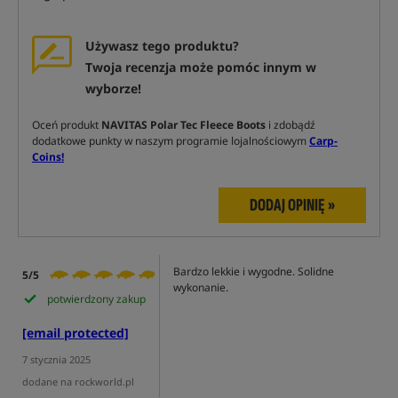
Używasz tego produktu?
Twoja recenzja może pomóc innym w
wyborze!
Oceń produkt
NAVITAS Polar Tec Fleece Boots
i zdobądź
dodatkowe punkty w naszym programie lojalnościowym
Carp-
Coins!
DODAJ OPINIĘ »
Bardzo lekkie i wygodne. Solidne
5/5
wykonanie.
potwierdzony zakup
[email protected]
7 stycznia 2025
dodane na rockworld.pl