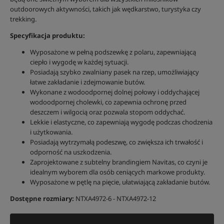
outdoorowych aktywności, takich jak wędkarstwo, turystyka czy
trekking.
Specyfikacja produktu:
Wyposażone w pełną podszewkę z polaru, zapewniającą
ciepło i wygodę w każdej sytuacji.
Posiadają szybko zwalniany pasek na rzep, umożliwiający
łatwe zakładanie i zdejmowanie butów.
Wykonane z wodoodpornej dolnej połowy i oddychającej
wodoodpornej cholewki, co zapewnia ochronę przed
deszczem i wilgocią oraz pozwala stopom oddychać.
Lekkie i elastyczne, co zapewniają wygodę podczas chodzenia
i użytkowania.
Posiadają wytrzymałą podeszwę, co zwiększa ich trwałość i
odporność na uszkodzenia.
Zaprojektowane z subtelny brandingiem Navitas, co czyni je
idealnym wyborem dla osób ceniących markowe produkty.
Wyposażone w pętlę na pięcie, ułatwiającą zakładanie butów.
Dostępne rozmiary:
NTXA4972-6 - NTXA4972-12