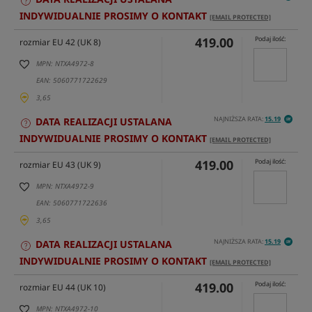
INDYWIDUALNIE PROSIMY O KONTAKT
[EMAIL PROTECTED]
419.00
Podaj ilość:
rozmiar EU 42 (UK 8)
MPN: NTXA4972-8
EAN: 5060771722629
3,65
NAJNIŻSZA RATA:
15.19
DATA REALIZACJI USTALANA
INDYWIDUALNIE PROSIMY O KONTAKT
[EMAIL PROTECTED]
419.00
Podaj ilość:
rozmiar EU 43 (UK 9)
MPN: NTXA4972-9
EAN: 5060771722636
3,65
NAJNIŻSZA RATA:
15.19
DATA REALIZACJI USTALANA
INDYWIDUALNIE PROSIMY O KONTAKT
[EMAIL PROTECTED]
419.00
Podaj ilość:
rozmiar EU 44 (UK 10)
MPN: NTXA4972-10