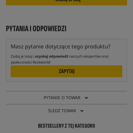
PYTANIA I ODPOWIEDZI
Masz pytanie dotyczące tego produktu?
Zadaj je tutaj i
uzyskaj odpowiedź
naszych ekspertów oraz
społeczności Rockworld!
ZAPYTAJ
PYTANIE O TOWAR
ŚLEDŹ TOWAR
BESTSELLERY Z TEJ KATEGORII