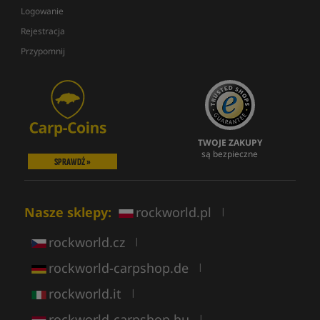
Logowanie
Rejestracja
Przypomnij
TWOJE ZAKUPY
są bezpieczne
SPRAWDŹ »
Nasze sklepy:
rockworld.pl
|
rockworld.cz
|
rockworld-carpshop.de
|
rockworld.it
|
rockworld-carpshop.hu
|