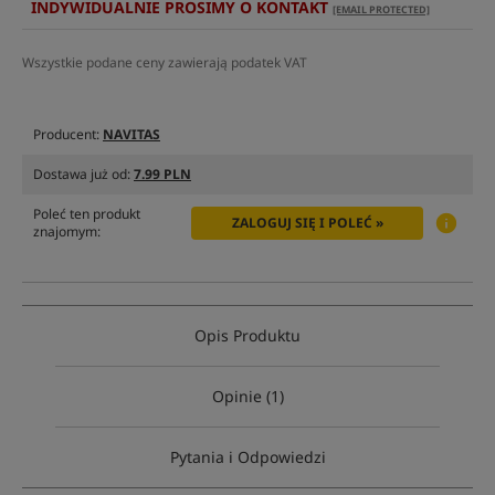
INDYWIDUALNIE PROSIMY O KONTAKT
[EMAIL PROTECTED]
Wszystkie podane ceny zawierają podatek VAT
Producent:
NAVITAS
Dostawa już od:
7.99 PLN
Poleć ten produkt
ZALOGUJ SIĘ I POLEĆ »
znajomym:
Opis Produktu
Opinie (1)
Pytania i Odpowiedzi