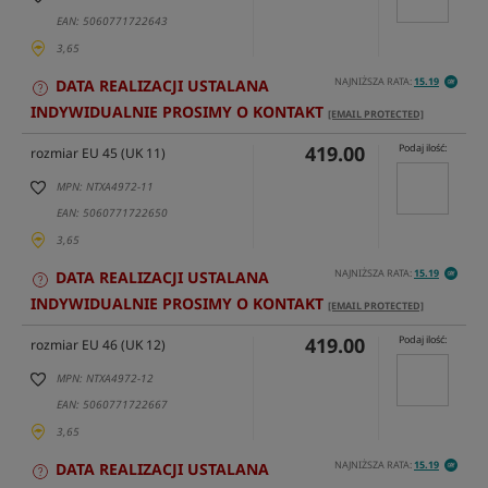
EAN: 5060771722643
3,65
NAJNIŻSZA RATA:
15.19
DATA REALIZACJI USTALANA
INDYWIDUALNIE PROSIMY O KONTAKT
[EMAIL PROTECTED]
419.00
Podaj ilość:
rozmiar EU 45 (UK 11)
MPN: NTXA4972-11
EAN: 5060771722650
3,65
NAJNIŻSZA RATA:
15.19
DATA REALIZACJI USTALANA
INDYWIDUALNIE PROSIMY O KONTAKT
[EMAIL PROTECTED]
419.00
Podaj ilość:
rozmiar EU 46 (UK 12)
MPN: NTXA4972-12
EAN: 5060771722667
3,65
NAJNIŻSZA RATA:
15.19
DATA REALIZACJI USTALANA