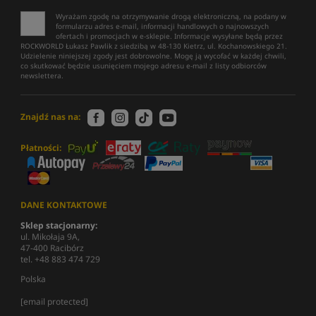
Wyrażam zgodę na otrzymywanie drogą elektroniczną, na podany w
formularzu adres e-mail, informacji handlowych o najnowszych
ofertach i promocjach w e-sklepie. Informacje wysyłane będą przez
ROCKWORLD Łukasz Pawlik z siedzibą w 48-130 Kietrz, ul. Kochanowskiego 21.
Udzielenie niniejszej zgody jest dobrowolne. Mogę ją wycofać w każdej chwili,
co skutkować będzie usunięciem mojego adresu e-mail z listy odbiorców
newslettera.
Znajdź nas na:
Płatności:
DANE KONTAKTOWE
Sklep stacjonarny:
ul. Mikołaja 9A,
47-400 Racibórz
tel. +48 883 474 729
Polska
[email protected]