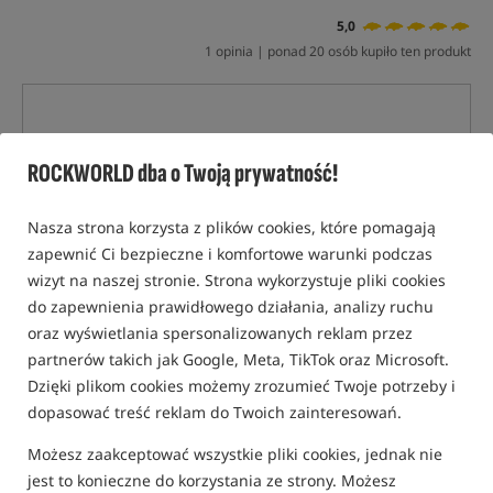
5,0
1 opinia | ponad 20 osób kupiło ten produkt
ROCKWORLD dba o Twoją prywatność!
Nasza strona korzysta z plików cookies, które pomagają
zapewnić Ci bezpieczne i komfortowe warunki podczas
wizyt na naszej stronie. Strona wykorzystuje pliki cookies
do zapewnienia prawidłowego działania, analizy ruchu
oraz wyświetlania spersonalizowanych reklam przez
partnerów takich jak Google, Meta, TikTok oraz Microsoft.
Dzięki plikom cookies możemy zrozumieć Twoje potrzeby i
dopasować treść reklam do Twoich zainteresowań.
Możesz zaakceptować wszystkie pliki cookies, jednak nie
jest to konieczne do korzystania ze strony. Możesz