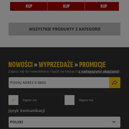
KUP
KUP
KUP
WSZYSTKIE PRODUKTY Z KATEGORII
NOWOŚCI
»
WYPRZEDAŻE
»
PROMOCJE
Zapisz się do newslettera i bądź na bieżąco
z najlepszymi okazjami!
Zapisz się
Wypisz się
Język komunikacji