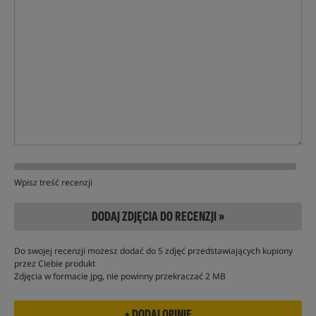
Wpisz treść recenzji
DODAJ ZDJĘCIA DO RECENZJI »
Do swojej recenzji możesz dodać do 5 zdjęć przedstawiających kupiony
przez Ciebie produkt
Zdjęcia w formacie jpg, nie powinny przekraczać 2 MB