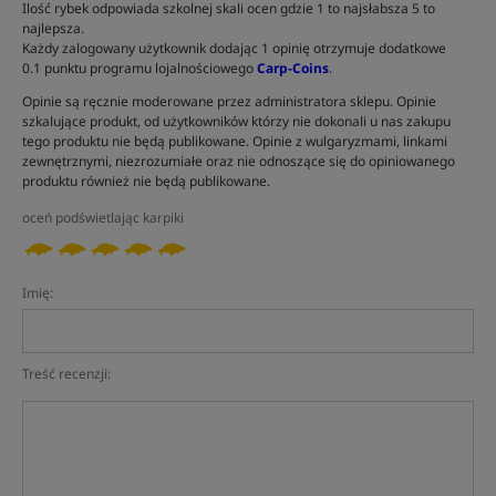
Ilość rybek odpowiada szkolnej skali ocen gdzie 1 to najsłabsza 5 to
najlepsza.
Każdy zalogowany użytkownik dodając 1 opinię otrzymuje dodatkowe
0.1 punktu programu lojalnościowego
Carp-Coins
.
Opinie są ręcznie moderowane przez administratora sklepu. Opinie
szkalujące produkt, od użytkowników którzy nie dokonali u nas zakupu
tego produktu nie będą publikowane. Opinie z wulgaryzmami, linkami
zewnętrznymi, niezrozumiałe oraz nie odnoszące się do opiniowanego
produktu również nie będą publikowane.
oceń podświetlając karpiki
Imię:
Treść recenzji: