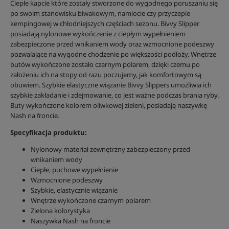
Ciepłe kapcie które zostały stworzone do wygodnego poruszaniu się
po swoim stanowisku biwakowym, namiocie czy przyczepie
kempingowej w chłodniejszych częściach sezonu. Bivvy Slipper
posiadają nylonowe wykończenie z ciepłym wypełnieniem
zabezpieczone przed wnikaniem wody oraz wzmocnione podeszwy
pozwalające na wygodne chodzenie po większości podłoży. Wnętrze
butów wykończone zostało czarnym polarem, dzięki czemu po
założeniu ich na stopy od razu poczujemy, jak komfortowym są
obuwiem. Szybkie elastyczne wiązanie Bivvy Slippers umożliwia ich
szybkie zakładanie i zdejmowanie, co jest ważne podczas brania ryby.
Buty wykończone kolorem oliwkowej zieleni, posiadają naszywkę
Nash na froncie.
Specyfikacja produktu:
Nylonowy materiał zewnętrzny zabezpieczony przed
wnikaniem wody
Ciepłe, puchowe wypełnienie
Wzmocnione podeszwy
Szybkie, elastycznie wiązanie
Wnętrze wykończone czarnym polarem
Zielona kolorystyka
Naszywka Nash na froncie