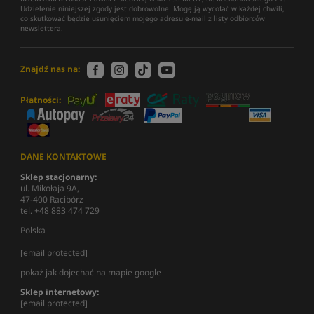
Udzielenie niniejszej zgody jest dobrowolne. Mogę ją wycofać w każdej chwili,
co skutkować będzie usunięciem mojego adresu e-mail z listy odbiorców
newslettera.
Znajdź nas na:
Płatności:
DANE KONTAKTOWE
Sklep stacjonarny:
ul. Mikołaja 9A,
47-400 Racibórz
tel. +48 883 474 729
Polska
[email protected]
pokaż jak dojechać na mapie google
Sklep internetowy:
[email protected]