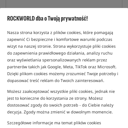
ROCKWORLD dba o Twoją prywatność!
Nasza strona korzysta z plików cookies, które pomagają
zapewnić Ci bezpieczne i komfortowe warunki podczas
wizyt na naszej stronie. Strona wykorzystuje pliki cookies
do zapewnienia prawidłowego działania, analizy ruchu
oraz wyświetlania spersonalizowanych reklam przez
partnerów takich jak Google, Meta, TikTok oraz Microsoft.
Dzięki plikom cookies możemy zrozumieć Twoje potrzeby i
dopasować treść reklam do Twoich zainteresowań.
Możesz zaakceptować wszystkie pliki cookies, jednak nie
jest to konieczne do korzystania ze strony. Możesz
dostosować zgody do swoich potrzeb - do Ciebie należy
decyzja. Zgody można zmienić w dowolnym momencie.
Szczegółowe informacje ma temat plików cookies
tylko produkty na
"naszym magazynie"
(część opcji mogła zostać ukryta przez wybrany sposób filtrowania)