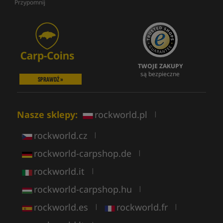
Przypomnij
TWOJE ZAKUPY
są bezpieczne
SPRAWDŹ »
Nasze sklepy:
rockworld.pl
|
rockworld.cz
|
rockworld-carpshop.de
|
rockworld.it
|
rockworld-carpshop.hu
|
rockworld.es
rockworld.fr
|
|