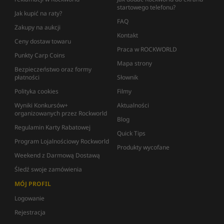
startowego telefonu?
Jak kupić na raty?
FAQ
Zakupy na aukcji
Kontakt
Ceny dostaw towaru
Praca w ROCKWORLD
Punkty Carp Coins
Mapa strony
Bezpieczeństwo oraz formy
płatności
Słownik
Polityka cookies
Filmy
Wyniki Konkursów+
Aktualności
organizowanych przez Rockworld
Blog
Regulamin Karty Rabatowej
Quick Tips
Program Lojalnościowy Rockworld
Produkty wycofane
Weekend z Darmową Dostawą
Śledź swoje zamówienia
MÓJ PROFIL
Logowanie
Rejestracja