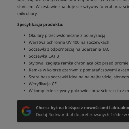
słońcem. W zestawie znajduje się sztywny futerał oraz ś
mikrofibry.
Specyfikacja produktu:
Okulary przeciwsłoneczne z polaryzacją
Warstwa ochronna UV 400 na soczewkach
Soczewki z odpornością na uderzenia TAC
Soczewka CAT 3
Stylowa, zagięta ramka chroniąca oko przed promi
Ramka w kolorze czarnym z pomarańczowymi akce
Szara baza soczewki idealna na najbardziej słonecz
Weryfikacja CE
W komplecie sztywny pokrowiec oraz ściereczka z mi
Chcesz być na bieżąco z nowościami i aktualn
Dodaj Rockworld.pl do preferowanych źródeł w 