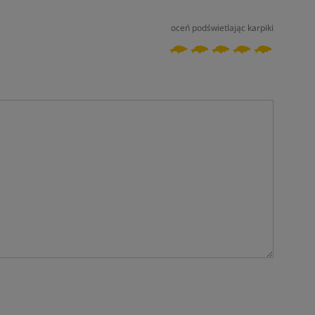
oceń podświetlając karpiki