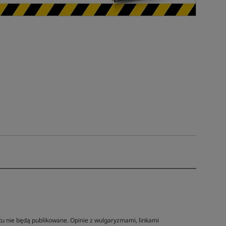
tu nie będą publikowane. Opinie z wulgaryzmami, linkami
Tym produktem interesują się:
4 osoby