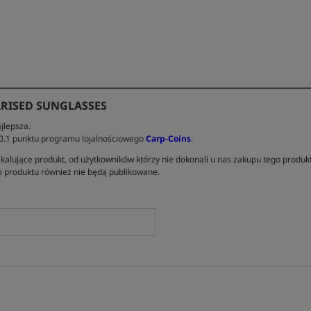
RISED SUNGLASSES
jlepsza.
 0.1 punktu programu lojalnościowego
Carp-Coins
.
kalujące produkt, od użytkowników którzy nie dokonali u nas zakupu tego produk
 produktu również nie będą publikowane.