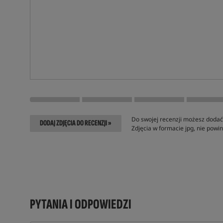
Do swojej recenzji możesz dodać 
DODAJ ZDJĘCIA DO RECENZJI »
Zdjęcia w formacie jpg, nie pow
PYTANIA I ODPOWIEDZI