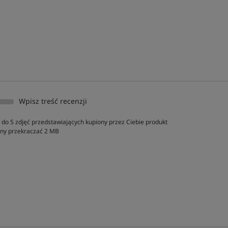
Wpisz treść recenzji
do 5 zdjęć przedstawiających kupiony przez Ciebie produkt
inny przekraczać 2 MB