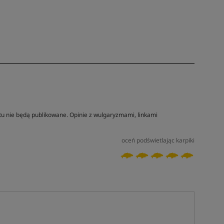
tu nie będą publikowane. Opinie z wulgaryzmami, linkami
oceń podświetlając karpiki