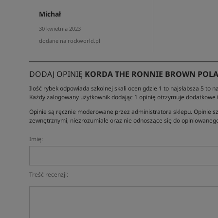
Michał
30 kwietnia 2023
dodane na rockworld.pl
DODAJ OPINIĘ
KORDA THE RONNIE BROWN POLA
Ilość rybek odpowiada szkolnej skali ocen gdzie 1 to najsłabsza 5 to na
Każdy zalogowany użytkownik dodając 1 opinię otrzymuje dodatkowe
Opinie są ręcznie moderowane przez administratora sklepu. Opinie sz
zewnętrznymi, niezrozumiałe oraz nie odnoszące się do opiniowanego
Imię:
Treść recenzji: