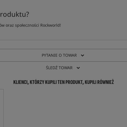
produktu?
w oraz społeczności Rockworld!
PYTANIE O TOWAR
ŚLEDŹ TOWAR
KLIENCI, KTÓRZY KUPILI TEN PRODUKT, KUPILI RÓWNIEŻ