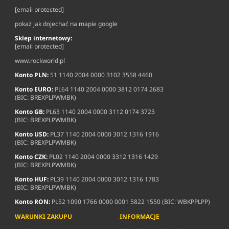
[email protected]
pokaż jak dojechać na mapie google
Sklep internetowy:
[email protected]
www.rockworld.pl
Konto PLN:
51 1140 2004 0000 3102 3558 4460
Konto EURO:
PL64 1140 2004 0000 3812 0174 2683
(BIC: BREXPLPWMBK)
Konto GB:
PL63 1140 2004 0000 3112 0174 3723
(BIC: BREXPLPWMBK)
Konto USD:
PL37 1140 2004 0000 3012 1316 1916
(BIC: BREXPLPWMBK)
Konto CZK:
PL02 1140 2004 0000 3312 1316 1429
(BIC: BREXPLPWMBK)
Konto HUF:
PL39 1140 2004 0000 3012 1316 1783
(BIC: BREXPLPWMBK)
Konto RON:
PL52 1090 1766 0000 0001 5822 1550 (BIC: WBKPPLPP)
WARUNKI ZAKUPU
INFORMACJE