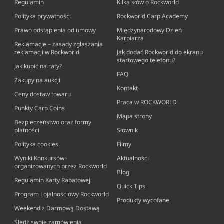
Regulamin
Kilka słów o Rockworld
Polityka prywatności
Rockworld Carp Academy
Prawo odstąpienia od umowy
Międzynarodowy Dzień
Karpiarza
Reklamacje – zasady zgłaszania
reklamacji w Rockworld
Jak dodać Rockworld do ekranu
startowego telefonu?
Jak kupić na raty?
FAQ
Zakupy na aukcji
Kontakt
Ceny dostaw towaru
Praca w ROCKWORLD
Punkty Carp Coins
Mapa strony
Bezpieczeństwo oraz formy
płatności
Słownik
Polityka cookies
Filmy
Wyniki Konkursów+
Aktualności
organizowanych przez Rockworld
Blog
Regulamin Karty Rabatowej
Quick Tips
Program Lojalnościowy Rockworld
Produkty wycofane
Weekend z Darmową Dostawą
Śledź swoje zamówienia