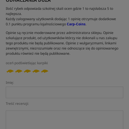
ODHACZANIA DUŻA
Ilość rybek odpowiada szkolnej skali ocen gdzie 1 to najsłabsza 5 to
najlepsza.
Każdy zalogowany użytkownik dodając 1 opinię otrzymuje dodatkowe
0.1 punktu programu lojalnościowego
Carp-Coins
.
Opinie są ręcznie moderowane przez administratora sklepu. Opinie
szkalujące produkt, od użytkowników którzy nie dokonali u nas zakupu
tego produktu nie będą publikowane. Opinie z wulgaryzmami, linkami
zewnętrznymi, niezrozumiałe oraz nie odnoszące się do opiniowanego
produktu również nie będą publikowane.
oceń podświetlając karpiki
Imię:
Treść recenzji: