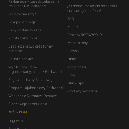
Reklamacje – zasady zgłaszania
reklamacji w Rockworld
Jak dodać Rockworld do ekranu
startowego telefonu?
Jak kupić na raty?
FAQ
Zakupy na aukcji
Kontakt
Ceny dostaw towaru
Praca w ROCKWORLD
Punkty Carp Coins
Mapa strony
Bezpieczeństwo oraz formy
płatności
Słownik
Polityka cookies
Filmy
Wyniki Konkursów+
Aktualności
organizowanych przez Rockworld
Blog
Regulamin Karty Rabatowej
Quick Tips
Program Lojalnościowy Rockworld
Produkty wycofane
Weekend z Darmową Dostawą
Śledź swoje zamówienia
MÓJ PROFIL
Logowanie
Rejestracja