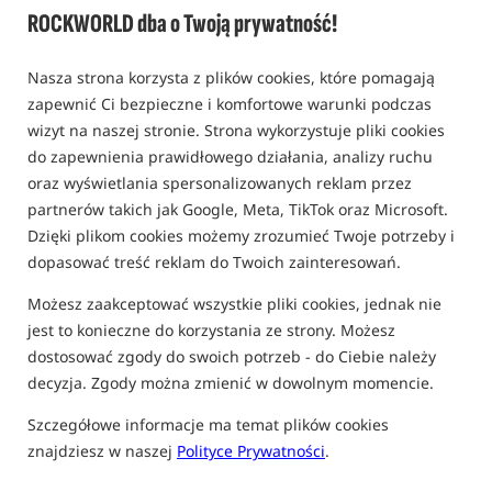
ROCKWORLD dba o Twoją prywatność!
Mata do ważenia i odhaczania duża /
Tandem Baits
0,0
Nasza strona korzysta z plików cookies, które pomagają
0 opinii
zapewnić Ci bezpieczne i komfortowe warunki podczas
wizyt na naszej stronie. Strona wykorzystuje pliki cookies
do zapewnienia prawidłowego działania, analizy ruchu
oraz wyświetlania spersonalizowanych reklam przez
partnerów takich jak Google, Meta, TikTok oraz Microsoft.
Dzięki plikom cookies możemy zrozumieć Twoje potrzeby i
dopasować treść reklam do Twoich zainteresowań.
Możesz zaakceptować wszystkie pliki cookies, jednak nie
jest to konieczne do korzystania ze strony. Możesz
dostosować zgody do swoich potrzeb - do Ciebie należy
decyzja. Zgody można zmienić w dowolnym momencie.
Szczegółowe informacje ma temat plików cookies
znajdziesz w naszej
Polityce Prywatności
.