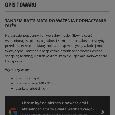
OPIS TOWARU
TANDEM BAITS MATA DO WAŻENIA I ODHACZANIA
DUŻA
Najbardziej popularny i uniwersalny model. Główna część
wypełniona jest pianką o grubości 4 cm i dobrze zabezpiecza ryby
przed okaleczeniem. Matę można zapiąć w kołyskę, w której można
zważyć rybę i następnie bezpiecznie przenieść do wody. Posiada
specjalną (ciemną) kieszeń w której karp się uspokaja. Rolowana do
transportu.
Wymiary w cm:
pow. z pianką 90 x 65
pow. całkowita 140 x 114,
pianka grubości 4 cm
Chcesz być na bieżąco z nowościami i
aktualnościami ze świata wędkarskiego?