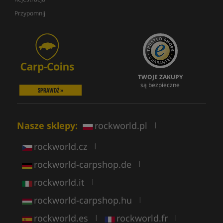
Przypomnij
TWOJE ZAKUPY
są bezpieczne
SPRAWDŹ »
Nasze sklepy:
rockworld.pl
|
rockworld.cz
|
rockworld-carpshop.de
|
rockworld.it
|
rockworld-carpshop.hu
|
rockworld.es
rockworld.fr
|
|