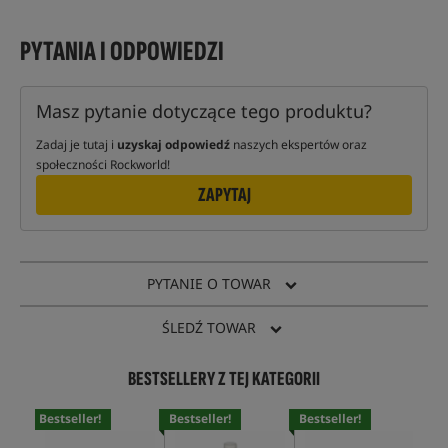
PYTANIA I ODPOWIEDZI
Masz pytanie dotyczące tego produktu?
Zadaj je tutaj i
uzyskaj odpowiedź
naszych ekspertów oraz
społeczności Rockworld!
ZAPYTAJ
PYTANIE O TOWAR
ŚLEDŹ TOWAR
BESTSELLERY Z TEJ KATEGORII
Bestseller!
Bestseller!
Bestseller!
Bes