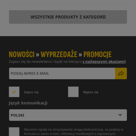
WSZYSTKIE PRODUKTY Z KATEGORII
NOWOŚCI
»
WYPRZEDAŻE
»
PROMOCJE
Zapisz się do newslettera i bądź na bieżąco
z najlepszymi okazjami!
Zapisz się
Wypisz się
Język komunikacji
Wyrażam zgodę na otrzymywanie drogą elektroniczną, na podany w
formularzu adres e-mail, informacji handlowych o najnowszych