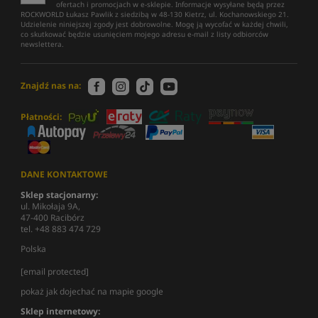
ofertach i promocjach w e-sklepie. Informacje wysyłane będą przez
ROCKWORLD Łukasz Pawlik z siedzibą w 48-130 Kietrz, ul. Kochanowskiego 21.
Udzielenie niniejszej zgody jest dobrowolne. Mogę ją wycofać w każdej chwili,
co skutkować będzie usunięciem mojego adresu e-mail z listy odbiorców
newslettera.
Znajdź nas na:
Płatności:
DANE KONTAKTOWE
Sklep stacjonarny:
ul. Mikołaja 9A,
47-400 Racibórz
tel. +48 883 474 729
Polska
[email protected]
pokaż jak dojechać na mapie google
Sklep internetowy: