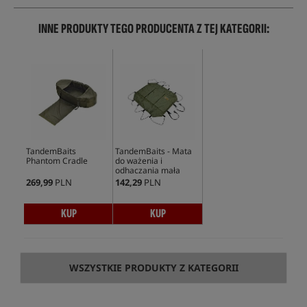
INNE PRODUKTY TEGO PRODUCENTA Z TEJ KATEGORII:
TandemBaits
TandemBaits - Mata
Phantom Cradle
do ważenia i
odhaczania mała
269,99
PLN
142,29
PLN
KUP
KUP
WSZYSTKIE PRODUKTY Z KATEGORII