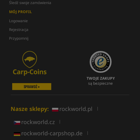
Śledź swoje zamówienia
MÓJ PROFIL
Logowanie
Rejestracja
Przypomnij
TWOJE ZAKUPY
są bezpieczne
SPRAWDŹ »
Nasze sklepy:
rockworld.pl
|
rockworld.cz
|
rockworld-carpshop.de
|