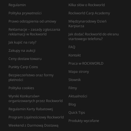
Regulamin
Kilka słów o Rockworld
Polityka prywatności
Rockworld Carp Academy
Prawo odstąpienia od umowy
Międzynarodowy Dzień
Karpiarza
Reklamacje – zasady zgłaszania
reklamacji w Rockworld
Jak dodać Rockworld do ekranu
startowego telefonu?
Jak kupić na raty?
FAQ
Zakupy na aukcji
Kontakt
Ceny dostaw towaru
Praca w ROCKWORLD
Punkty Carp Coins
Mapa strony
Bezpieczeństwo oraz formy
płatności
Słownik
Polityka cookies
Filmy
Wyniki Konkursów+
Aktualności
organizowanych przez Rockworld
Blog
Regulamin Karty Rabatowej
Quick Tips
Program Lojalnościowy Rockworld
Produkty wycofane
Weekend z Darmową Dostawą