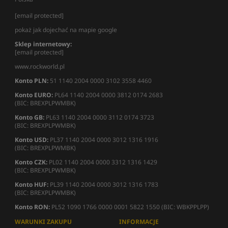
[email protected]
pokaż jak dojechać na mapie google
Sklep internetowy:
[email protected]
www.rockworld.pl
Konto PLN:
51 1140 2004 0000 3102 3558 4460
Konto EURO:
PL64 1140 2004 0000 3812 0174 2683
(BIC: BREXPLPWMBK)
Konto GB:
PL63 1140 2004 0000 3112 0174 3723
(BIC: BREXPLPWMBK)
Konto USD:
PL37 1140 2004 0000 3012 1316 1916
(BIC: BREXPLPWMBK)
Konto CZK:
PL02 1140 2004 0000 3312 1316 1429
(BIC: BREXPLPWMBK)
Konto HUF:
PL39 1140 2004 0000 3012 1316 1783
(BIC: BREXPLPWMBK)
Konto RON:
PL52 1090 1766 0000 0001 5822 1550 (BIC: WBKPPLPP)
WARUNKI ZAKUPU
INFORMACJE