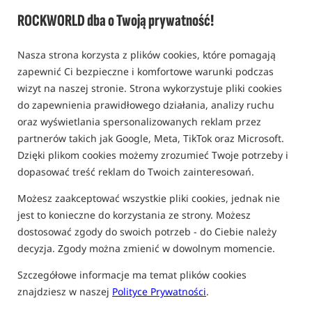
ROCKWORLD dba o Twoją prywatność!
Nasza strona korzysta z plików cookies, które pomagają
zapewnić Ci bezpieczne i komfortowe warunki podczas
wizyt na naszej stronie. Strona wykorzystuje pliki cookies
do zapewnienia prawidłowego działania, analizy ruchu
oraz wyświetlania spersonalizowanych reklam przez
partnerów takich jak Google, Meta, TikTok oraz Microsoft.
Dzięki plikom cookies możemy zrozumieć Twoje potrzeby i
dopasować treść reklam do Twoich zainteresowań.
Możesz zaakceptować wszystkie pliki cookies, jednak nie
jest to konieczne do korzystania ze strony. Możesz
dostosować zgody do swoich potrzeb - do Ciebie należy
decyzja. Zgody można zmienić w dowolnym momencie.
Szczegółowe informacje ma temat plików cookies
znajdziesz w naszej
Polityce Prywatności
.
tylko produkty na
"naszym magazynie"
(część opcji mogła zostać ukryta przez wybrany sposób filtrowania)