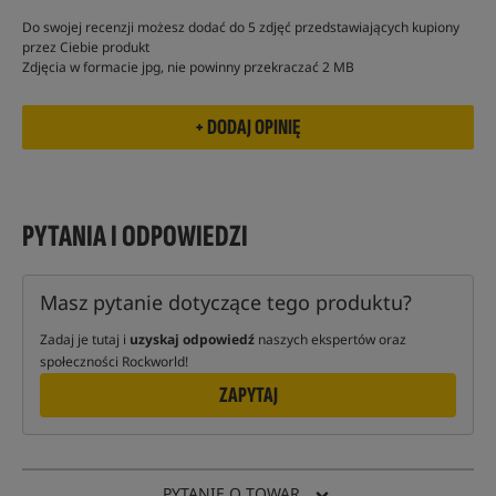
Do swojej recenzji możesz dodać do 5 zdjęć przedstawiających kupiony
przez Ciebie produkt
Zdjęcia w formacie jpg, nie powinny przekraczać 2 MB
PYTANIA I ODPOWIEDZI
Masz pytanie dotyczące tego produktu?
Zadaj je tutaj i
uzyskaj odpowiedź
naszych ekspertów oraz
społeczności Rockworld!
ZAPYTAJ
PYTANIE O TOWAR