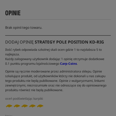
OPINIE
Brak opinii tego towaru.
DODAJ OPINIĘ
STRATEGY POLE POSITION KD-RIG
Ilość rybek odpowiada szkolnej skali ocen gdzie 1 to najsłabsza 5 to
najlepsza.
Każdy zalogowany użytkownik dodając 1 opinię otrzymuje dodatkowe
0.1 punktu programu lojalnościowego
Carp-Coins
.
Opinie są ręcznie moderowane przez administratora sklepu. Opinie
szkalujące produkt, od użytkowników którzy nie dokonali u nas zakupu
tego produktu nie będą publikowane. Opinie z wulgaryzmami, linkami
zewnętrznymi, niezrozumiałe oraz nie odnoszące się do opiniowanego
produktu również nie będą publikowane.
oceń podświetlając karpiki