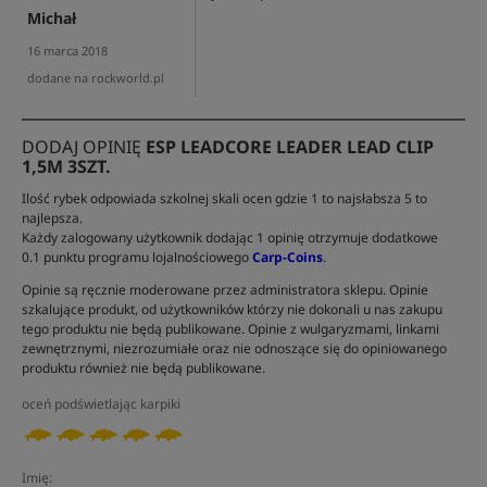
Michał
16 marca 2018
dodane na rockworld.pl
DODAJ OPINIĘ
ESP LEADCORE LEADER LEAD CLIP
1,5M 3SZT.
Ilość rybek odpowiada szkolnej skali ocen gdzie 1 to najsłabsza 5 to
najlepsza.
Każdy zalogowany użytkownik dodając 1 opinię otrzymuje dodatkowe
0.1 punktu programu lojalnościowego
Carp-Coins
.
Opinie są ręcznie moderowane przez administratora sklepu. Opinie
szkalujące produkt, od użytkowników którzy nie dokonali u nas zakupu
tego produktu nie będą publikowane. Opinie z wulgaryzmami, linkami
zewnętrznymi, niezrozumiałe oraz nie odnoszące się do opiniowanego
produktu również nie będą publikowane.
oceń podświetlając karpiki
Imię: