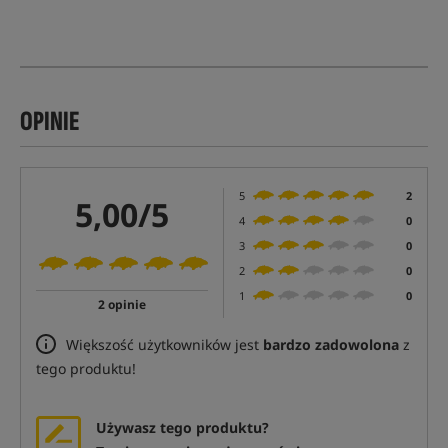
OPINIE
5
2
5,00/5
4
0
3
0
2
0
1
0
2 opinie
Większość użytkowników jest
bardzo zadowolona
z
tego produktu!
Używasz tego produktu?