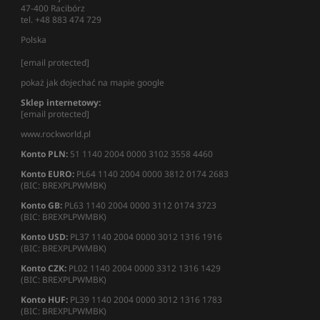
47-400 Racibórz
tel. +48 883 474 729
Polska
[email protected]
pokaż jak dojechać na mapie google
Sklep internetowy:
[email protected]
www.rockworld.pl
Konto PLN:
51 1140 2004 0000 3102 3558 4460
Konto EURO:
PL64 1140 2004 0000 3812 0174 2683
(BIC: BREXPLPWMBK)
Konto GB:
PL63 1140 2004 0000 3112 0174 3723
(BIC: BREXPLPWMBK)
Konto USD:
PL37 1140 2004 0000 3012 1316 1916
(BIC: BREXPLPWMBK)
Konto CZK:
PL02 1140 2004 0000 3312 1316 1429
(BIC: BREXPLPWMBK)
Konto HUF:
PL39 1140 2004 0000 3012 1316 1783
(BIC: BREXPLPWMBK)