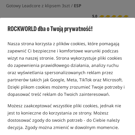
Gotowy Leadcore z klipsem 3szt /
ESP
5,0
2 opinie | ponad 160 osób kupiło ten produkt
ROCKWORLD dba o Twoją prywatność!
Nasza strona korzysta z plików cookies, które pomagają
zapewnić Ci bezpieczne i komfortowe warunki podczas
wizyt na naszej stronie. Strona wykorzystuje pliki cookies
do zapewnienia prawidłowego działania, analizy ruchu
oraz wyświetlania spersonalizowanych reklam przez
partnerów takich jak Google, Meta, TikTok oraz Microsoft.
Dzięki plikom cookies możemy zrozumieć Twoje potrzeby i
dopasować treść reklam do Twoich zainteresowań.
Możesz zaakceptować wszystkie pliki cookies, jednak nie
jest to konieczne do korzystania ze strony. Możesz
dostosować zgody do swoich potrzeb - do Ciebie należy
decyzja. Zgody można zmienić w dowolnym momencie.