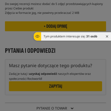
Do swojej recenzji możesz dodać do 5 zdjęć przedstawiających kupiony
przez Ciebie produkt
Zdjęcia w formacie jpg, nie powinny przekraczać 2 MB
Tym produktem interesuje się:
31 osób
PYTANIA I ODPOWIEDZI
Masz pytanie dotyczące tego produktu?
Zadaj je tutaj i
uzyskaj odpowiedź
naszych ekspertów oraz
społeczności Rockworld!
ZAPYTAJ
PYTANIE O TOWAR