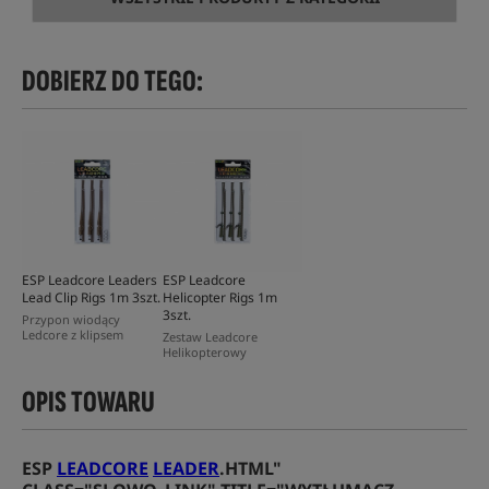
DOBIERZ DO TEGO:
ESP Leadcore Leaders
ESP Leadcore
Lead Clip Rigs 1m 3szt.
Helicopter Rigs 1m
3szt.
Przypon wiodący
Ledcore z klipsem
Zestaw Leadcore
Helikopterowy
OPIS TOWARU
ESP
LEADCORE
LEADER
.HTML"