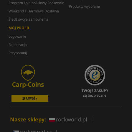
Program Lojalnościowy Rockworld
Produkty wycofane
Weekend z Darmową Dostawą
Śledź swoje zamówienia
MÓJ PROFIL
Logowanie
Rejestracja
Przypomnij
TWOJE ZAKUPY
są bezpieczne
SPRAWDŹ »
Nasze sklepy:
rockworld.pl
|
rockworld.cz
|