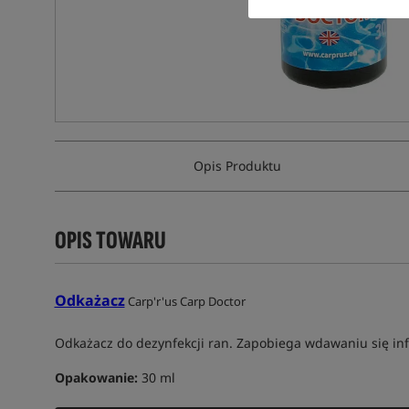
Opis Produktu
OPIS TOWARU
Odkażacz
Carp'r'us Carp Doctor
Odkażacz do dezynfekcji ran. Zapobiega wdawaniu się inf
Opakowanie:
30 ml