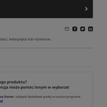
ści, kolorystyce lub rozmiarze.
ego produktu?
enzja może pomóc innym w wyborze!
rp Doctor
i zdobądź dodatkowe punkty w naszym programie
s!