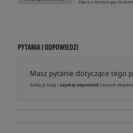
Zdjęcia w formacie jpg, nie pow
PYTANIA I ODPOWIEDZI
Masz pytanie dotyczące tego 
Zadaj je tutaj i
uzyskaj odpowiedź
naszych ekspertó