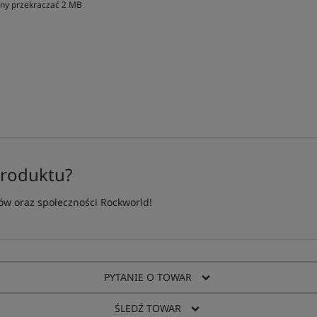
inny przekraczać 2 MB
produktu?
w oraz społeczności Rockworld!
PYTANIE O TOWAR
ŚLEDŹ TOWAR