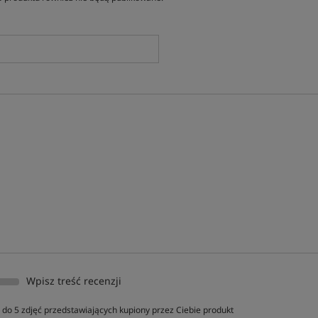
Wpisz treść recenzji
do 5 zdjęć przedstawiających kupiony przez Ciebie produkt