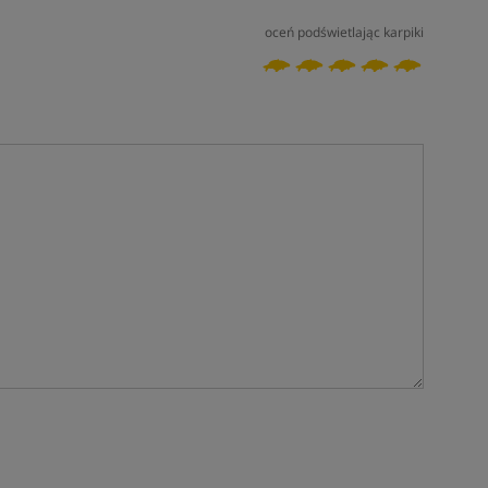
oceń podświetlając karpiki