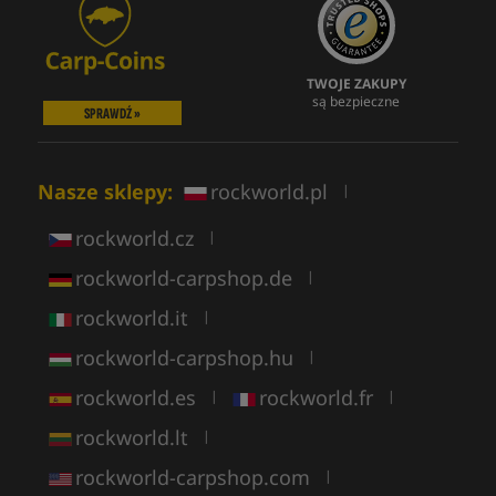
TWOJE ZAKUPY
są bezpieczne
SPRAWDŹ »
Nasze sklepy:
rockworld.pl
|
rockworld.cz
|
rockworld-carpshop.de
|
rockworld.it
|
rockworld-carpshop.hu
|
rockworld.es
rockworld.fr
|
|
rockworld.lt
|
rockworld-carpshop.com
|