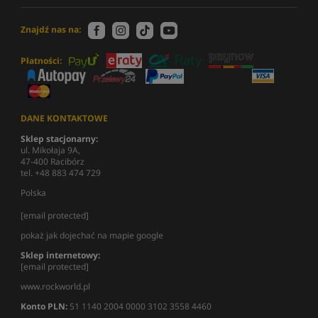
Znajdź nas na:
Płatności:
DANE KONTAKTOWE
Sklep stacjonarny:
ul. Mikołaja 9A,
47-400 Racibórz
tel. +48 883 474 729
Polska
[email protected]
pokaż jak dojechać na mapie google
Sklep internetowy:
[email protected]
www.rockworld.pl
Konto PLN:
51 1140 2004 0000 3102 3558 4460