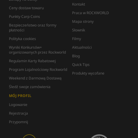
Kontakt
Ceny dostaw towaru
Praca w ROCKWORLD
Punkty Carp Coins
Mapa strony
Bezpieczeństwo oraz formy
płatności
Słownik
Polityka cookies
Filmy
Wyniki Konkursów+
Aktualności
organizowanych przez Rockworld
Blog
Regulamin Karty Rabatowej
Quick Tips
Program Lojalnościowy Rockworld
Produkty wycofane
Weekend z Darmową Dostawą
Śledź swoje zamówienia
MÓJ PROFIL
Logowanie
Rejestracja
Przypomnij